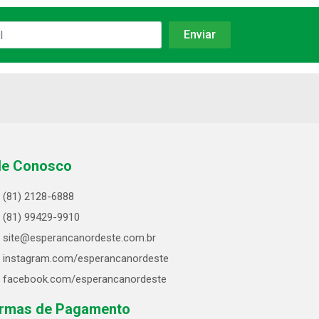
le Conosco
(81) 2128-6888
(81) 99429-9910
site@esperancanordeste.com.br
instagram.com/esperancanordeste
facebook.com/esperancanordeste
rmas de Pagamento