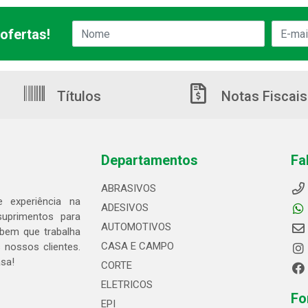
ofertas!
Títulos
Notas Fiscais
Departamentos
Fa
ABRASIVOS
 experiência na
ADESIVOS
suprimentos para
AUTOMOTIVOS
bem que trabalha
CASA E CAMPO
 nossos clientes.
asa!
CORTE
ELETRICOS
Fo
EPI