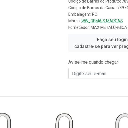
Código de Barras do Produto: 7
Código de Barras da Caixa: 789
Embalagem: PC
Marca:
WW_DEMAIS MARCAS
Fornecedor:
MAX METALURGICA
Faça seu login
cadastre-se para ver pre
Avise-me quando chegar