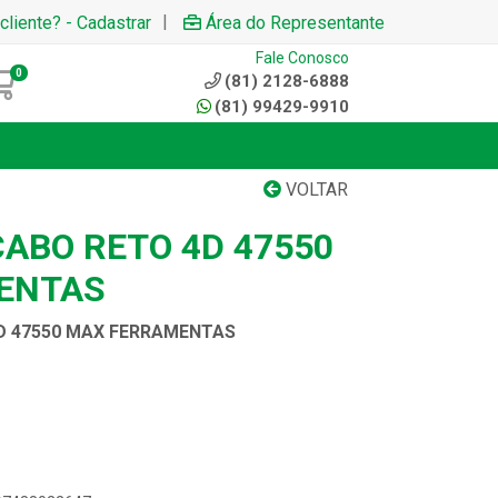
|
cliente? - Cadastrar
Área do Representante
Fale Conosco
0
(81) 2128-6888
(81) 99429-9910
VOLTAR
CABO RETO 4D 47550
ENTAS
D 47550 MAX FERRAMENTAS