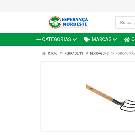
CATEGORIAS
MARCAS
Q
INÍCIO
FERRAGENS
FERRAGENS
FORCADO C/