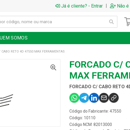
|
Já é cliente? - Entrar
Não é 
UEM SOMOS
 CABO RETO 4D 47550 MAX FERRAMENTAS
FORCADO C/ 
MAX FERRAM
FORCADO C/ CABO RETO 4
Código do Fabricante: 47550
Código: 10110
Código NCM: 82013000