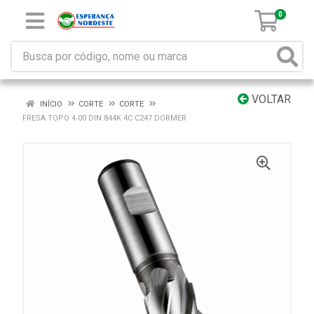
0
VOLTAR
INÍCIO
CORTE
CORTE
FRESA TOPO 4.00 DIN 844K 4C C247 DORMER