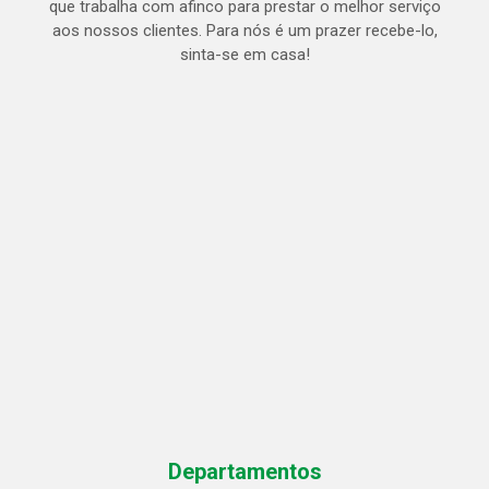
que trabalha com afinco para prestar o melhor serviço
aos nossos clientes. Para nós é um prazer recebe-lo,
sinta-se em casa!
Departamentos