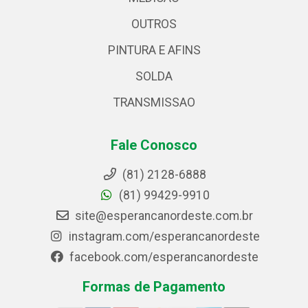
OUTROS
PINTURA E AFINS
SOLDA
TRANSMISSAO
Fale Conosco
(81) 2128-6888
(81) 99429-9910
site@esperancanordeste.com.br
instagram.com/esperancanordeste
facebook.com/esperancanordeste
Formas de Pagamento