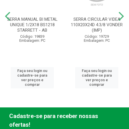
SERRA MANUAL BI METAL
SERRA CIRCULAR VIDEA
UNIQUE 1/2X18 BS1218
110X20X24D 4.3/8 VONDER
STARRETT - AB
(IMP)
Código: 19839
Código: 19729
Embalagem: PC
Embalagem: PC
Faça seu login ou
Faça seu login ou
cadastre-se para
cadastre-se para
ver preços e
ver preços e
comprar
comprar
Cadastre-se para receber nossas
ofertas!