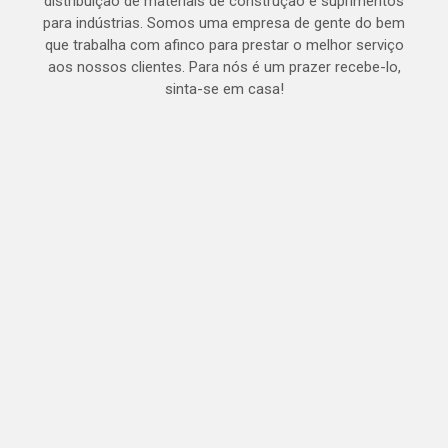
distribuição de materiais de construção e suprimentos
para indústrias. Somos uma empresa de gente do bem
que trabalha com afinco para prestar o melhor serviço
aos nossos clientes. Para nós é um prazer recebe-lo,
sinta-se em casa!