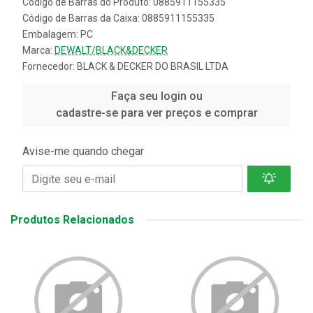
Código de Barras do Produto: 0885911155335
Código de Barras da Caixa: 0885911155335
Embalagem: PC
Marca:
DEWALT/BLACK&DECKER
Fornecedor:
BLACK & DECKER DO BRASIL LTDA
Faça seu login ou
cadastre-se para ver preços e comprar
Avise-me quando chegar
Produtos Relacionados