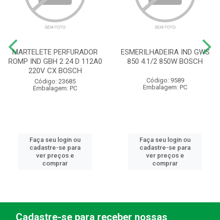
MARTELETE PERFURADOR
ESMERILHADEIRA IND GWS
ROMP IND GBH 2 24 D 112A0
850 4.1/2 850W BOSCH
220V CX BOSCH
Código: 9589
Código: 23685
Embalagem: PC
Embalagem: PC
Faça seu login ou
Faça seu login ou
cadastre-se para
cadastre-se para
ver preços e
ver preços e
comprar
comprar
Cadastre-se para receber nossas