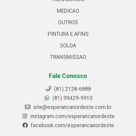
MEDICAO
OUTROS
PINTURA E AFINS
SOLDA
TRANSMISSAO
Fale Conosco
(81) 2128-6888
(81) 99429-9910
site@esperancanordeste.com.br
instagram.com/esperancanordeste
facebook.com/esperancanordeste