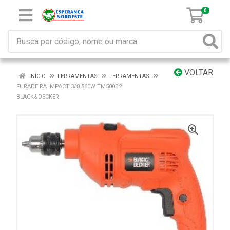
0
VOLTAR
INÍCIO
FERRAMENTAS
FERRAMENTAS
FURADEIRA IMPACT 3/8 560W TM500B2
BLACK&DECKER