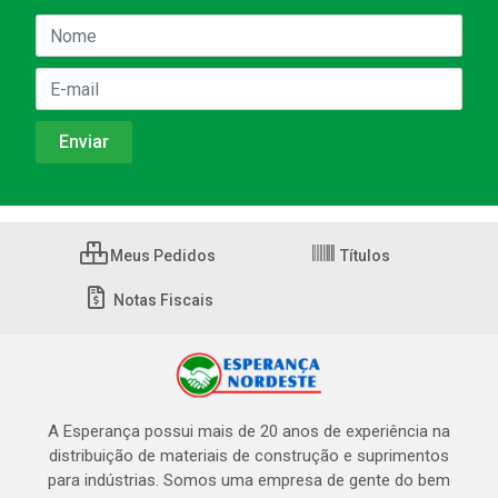
Meus Pedidos
Títulos
Notas Fiscais
A Esperança possui mais de 20 anos de experiência na
distribuição de materiais de construção e suprimentos
para indústrias. Somos uma empresa de gente do bem