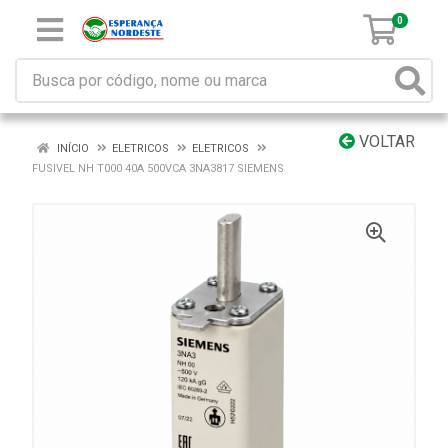
0
VOLTAR
INÍCIO
ELETRICOS
ELETRICOS
FUSIVEL NH T000 40A 500VCA 3NA3817 SIEMENS