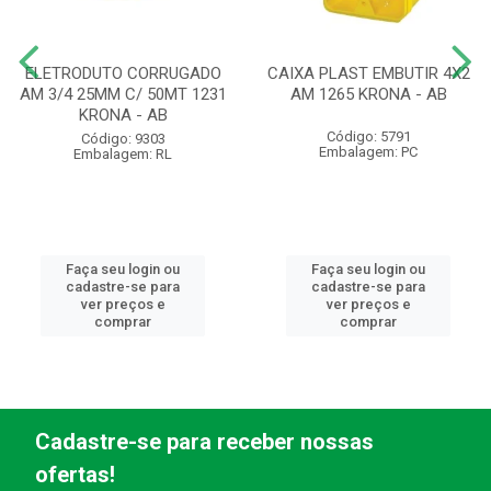
ELETRODUTO CORRUGADO
CAIXA PLAST EMBUTIR 4X2
AM 3/4 25MM C/ 50MT 1231
AM 1265 KRONA - AB
KRONA - AB
Código: 5791
Código: 9303
Embalagem: PC
Embalagem: RL
Faça seu login ou
Faça seu login ou
cadastre-se para
cadastre-se para
ver preços e
ver preços e
comprar
comprar
Cadastre-se para receber nossas
ofertas!