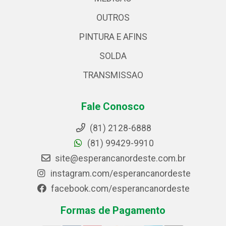
OUTROS
PINTURA E AFINS
SOLDA
TRANSMISSAO
Fale Conosco
(81) 2128-6888
(81) 99429-9910
site@esperancanordeste.com.br
instagram.com/esperancanordeste
facebook.com/esperancanordeste
Formas de Pagamento