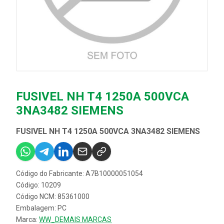
FUSIVEL NH T4 1250A 500VCA
3NA3482 SIEMENS
FUSIVEL NH T4 1250A 500VCA 3NA3482 SIEMENS
Código do Fabricante: A7B10000051054
Código: 10209
Código NCM: 85361000
Embalagem: PC
Marca:
WW_DEMAIS MARCAS