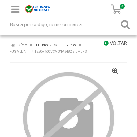
0
VOLTAR
INÍCIO
ELETRICOS
ELETRICOS
FUSIVEL NH T4 1250A 500VCA 3NA3482 SIEMENS