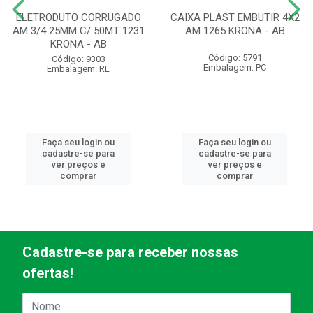
ELETRODUTO CORRUGADO
CAIXA PLAST EMBUTIR 4X2
AM 3/4 25MM C/ 50MT 1231
AM 1265 KRONA - AB
KRONA - AB
Código: 5791
Código: 9303
Embalagem: PC
Embalagem: RL
Faça seu login ou
Faça seu login ou
cadastre-se para
cadastre-se para
ver preços e
ver preços e
comprar
comprar
Cadastre-se para receber nossas
ofertas!