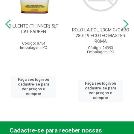
DILUENTE (THINNER) 5LT
ROLO LA POL 23CM C/CABO
LAT FARBEN
280-19 ECOTEC MASTER
ROMA
Código: 8754
Embalagem: PC
Código: 24993
Embalagem: PC
Faça seu login ou
Faça seu login ou
cadastre-se para
cadastre-se para
ver preços e
ver preços e
comprar
comprar
Cadastre-se para receber nossas