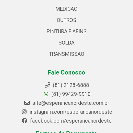
MEDICAO
OUTROS
PINTURA E AFINS
SOLDA
TRANSMISSAO
Fale Conosco
(81) 2128-6888
(81) 99429-9910
site@esperancanordeste.com.br
instagram.com/esperancanordeste
facebook.com/esperancanordeste