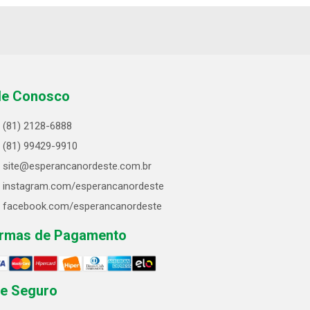
le Conosco
(81) 2128-6888
(81) 99429-9910
site@esperancanordeste.com.br
instagram.com/esperancanordeste
facebook.com/esperancanordeste
rmas de Pagamento
te Seguro