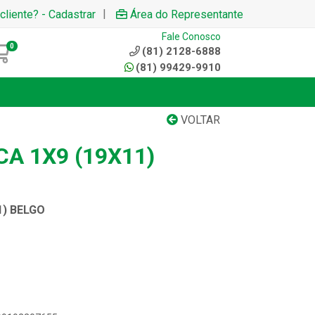
|
cliente? - Cadastrar
Área do Representante
Fale Conosco
0
(81) 2128-6888
(81) 99429-9910
VOLTAR
A 1X9 (19X11)
1) BELGO