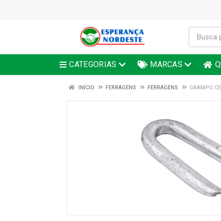
CATEGORIAS
MARCAS
Q
INÍCIO
FERRAGENS
FERRAGENS
GRAMPO CER