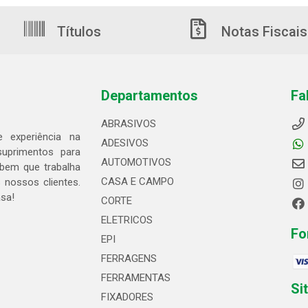
Títulos
Notas Fiscais
Departamentos
Fa
ABRASIVOS
 experiência na
ADESIVOS
suprimentos para
AUTOMOTIVOS
bem que trabalha
CASA E CAMPO
 nossos clientes.
asa!
CORTE
ELETRICOS
Fo
EPI
FERRAGENS
FERRAMENTAS
Si
FIXADORES