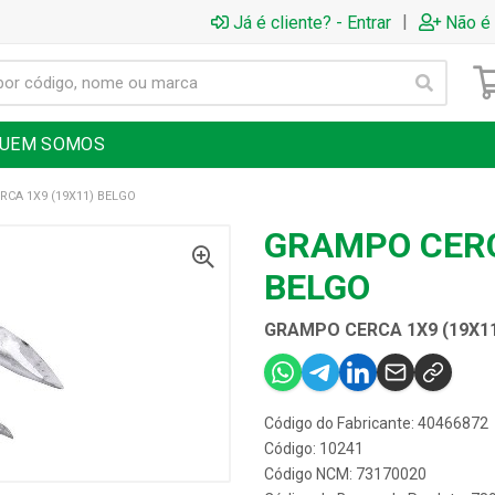
|
Já é cliente? - Entrar
Não é 
UEM SOMOS
CA 1X9 (19X11) BELGO
GRAMPO CERC
BELGO
GRAMPO CERCA 1X9 (19X1
Código do Fabricante: 40466872
Código: 10241
Código NCM: 73170020