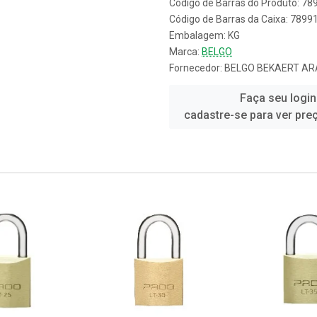
Código de Barras do Produto: 7
Código de Barras da Caixa: 789
Embalagem: KG
Marca:
BELGO
Fornecedor:
BELGO BEKAERT AR
Faça seu login
cadastre-se para ver pre