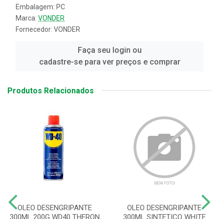
Embalagem: PC
Marca:
VONDER
Fornecedor:
VONDER
Faça seu login ou
cadastre-se para ver preços e comprar
Produtos Relacionados
OLEO DESENGRIPANTE
OLEO DESENGRIPANTE
300ML 200G WD40 THERON
300ML SINTETICO WHITE