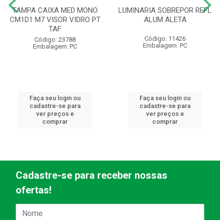
TAMPA CAIXA MED MONO
LUMINARIA SOBREPOR REFL
CM1D1 M7 VISOR VIDRO PT
ALUM ALETA
TAF
Código: 11426
Código: 23788
Embalagem: PC
Embalagem: PC
Faça seu login ou
Faça seu login ou
cadastre-se para
cadastre-se para
ver preços e
ver preços e
comprar
comprar
Cadastre-se para receber nossas
ofertas!