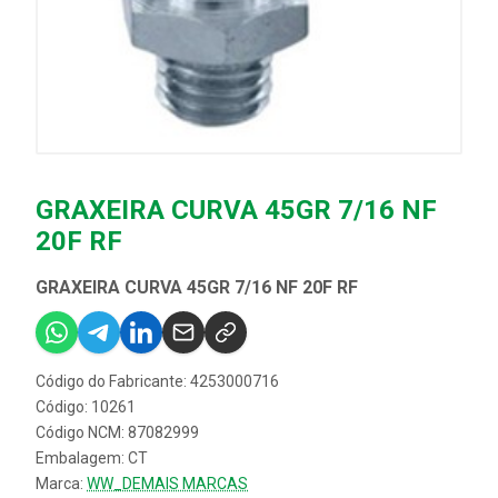
GRAXEIRA CURVA 45GR 7/16 NF
20F RF
GRAXEIRA CURVA 45GR 7/16 NF 20F RF
Código do Fabricante: 4253000716
Código: 10261
Código NCM: 87082999
Embalagem: CT
Marca:
WW_DEMAIS MARCAS