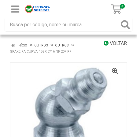
0
VOLTAR
INÍCIO
OUTROS
OUTROS
GRAXEIRA CURVA 45GR 7/16 NF 20F RF