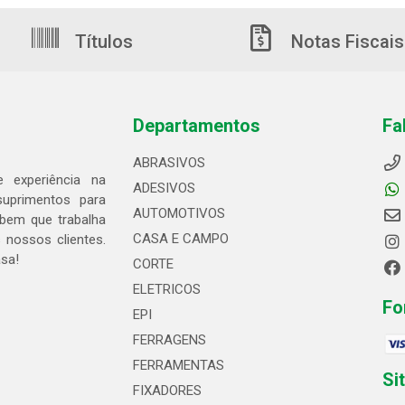
Títulos
Notas Fiscais
Departamentos
Fa
ABRASIVOS
 experiência na
ADESIVOS
suprimentos para
AUTOMOTIVOS
bem que trabalha
CASA E CAMPO
 nossos clientes.
asa!
CORTE
ELETRICOS
Fo
EPI
FERRAGENS
FERRAMENTAS
Si
FIXADORES