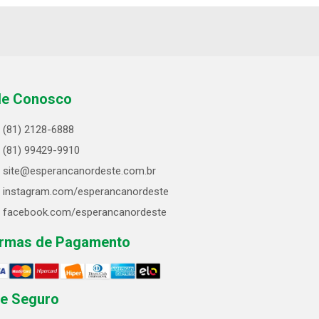
le Conosco
(81) 2128-6888
(81) 99429-9910
site@esperancanordeste.com.br
instagram.com/esperancanordeste
facebook.com/esperancanordeste
rmas de Pagamento
te Seguro