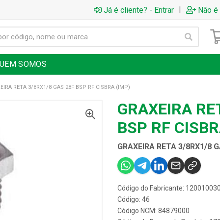
|
Já é cliente? - Entrar
Não é 
UEM SOMOS
EIRA RETA 3/8RX1/8 GAS 28F BSP RF CISBRA (IMP)
GRAXEIRA RET
BSP RF CISBR
GRAXEIRA RETA 3/8RX1/8 G
Código do Fabricante: 12001003
Código: 46
Código NCM: 84879000