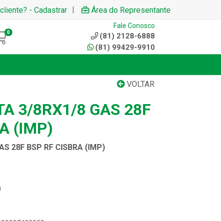
|
cliente? - Cadastrar
Área do Representante
Fale Conosco
0
(81) 2128-6888
(81) 99429-9910
VOLTAR
A 3/8RX1/8 GAS 28F
A (IMP)
AS 28F BSP RF CISBRA (IMP)
0