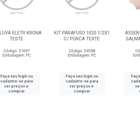
 LUVA ELETR KRONA
KIT PARAFUSO 1020 1/2X1
ASSEN
TESTE
C/ PORCA TEXTE
SALMA
Código: 21697
Código: 24598
Có
Embalagem: PC
Embalagem: PC
Emb
Faça seu login ou
Faça seu login ou
Faça
cadastre-se para
cadastre-se para
cada
ver preços e
ver preços e
ve
comprar
comprar