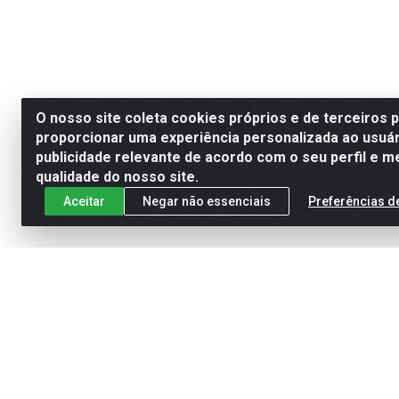
O nosso site coleta cookies próprios e de terceiros 
proporcionar uma experiência personalizada ao usuár
publicidade relevante de acordo com o seu perfil e m
qualidade do nosso site.
Aceitar
Negar não essenciais
Preferências d