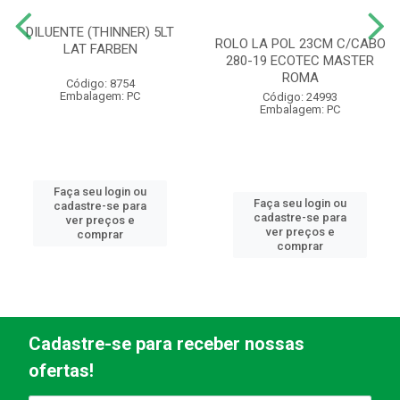
DILUENTE (THINNER) 5LT
ROLO LA POL 23CM C/CABO
LAT FARBEN
280-19 ECOTEC MASTER
ROMA
Código: 8754
Embalagem: PC
Código: 24993
Embalagem: PC
Faça seu login ou
Faça seu login ou
cadastre-se para
cadastre-se para
ver preços e
ver preços e
comprar
comprar
Cadastre-se para receber nossas
ofertas!