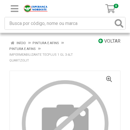
0
VOLTAR
INÍCIO
PINTURA E AFINS
PINTURA E AFINS
IMPERMEABILIZANTE TECPLUS 1 GL 3.6LT
QUARTZOLIT