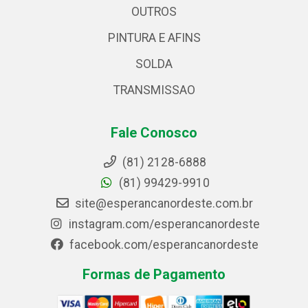
OUTROS
PINTURA E AFINS
SOLDA
TRANSMISSAO
Fale Conosco
(81) 2128-6888
(81) 99429-9910
site@esperancanordeste.com.br
instagram.com/esperancanordeste
facebook.com/esperancanordeste
Formas de Pagamento