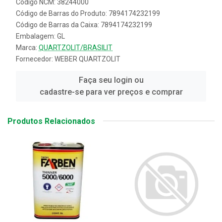
Código NCM: 38244000
Código de Barras do Produto: 7894174232199
Código de Barras da Caixa: 7894174232199
Embalagem: GL
Marca:
QUARTZOLIT/BRASILIT
Fornecedor:
WEBER QUARTZOLIT
Faça seu login ou
cadastre-se para ver preços e comprar
Produtos Relacionados