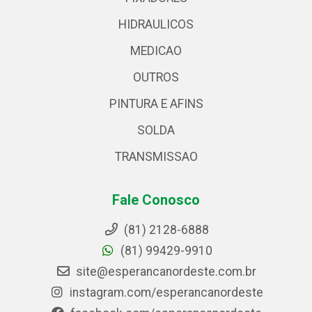
HIDRAULICOS
MEDICAO
OUTROS
PINTURA E AFINS
SOLDA
TRANSMISSAO
Fale Conosco
(81) 2128-6888
(81) 99429-9910
site@esperancanordeste.com.br
instagram.com/esperancanordeste