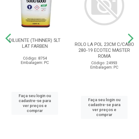
DILUENTE (THINNER) 5LT
ROLO LA POL 23CM C/CABO
LAT FARBEN
280-19 ECOTEC MASTER
ROMA
Código: 8754
Embalagem: PC
Código: 24993
Embalagem: PC
Faça seu login ou
Faça seu login ou
cadastre-se para
cadastre-se para
ver preços e
ver preços e
comprar
comprar