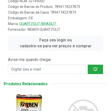
Código NCM: 32149000
Código de Barras do Produto: 7894174237873
Código de Barras da Caixa: 7894174237873
Embalagem: CX
Marca:
QUARTZOLIT/BRASILIT
Fornecedor:
WEBER QUARTZOLIT
Faça seu login ou
cadastre-se para ver preços e comprar
Avise-me quando chegar
Produtos Relacionados