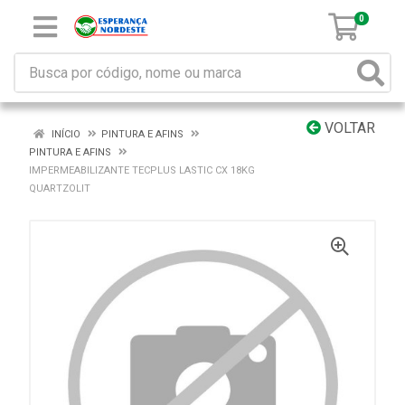
0
VOLTAR
INÍCIO
PINTURA E AFINS
PINTURA E AFINS
IMPERMEABILIZANTE TECPLUS LASTIC CX 18KG
QUARTZOLIT