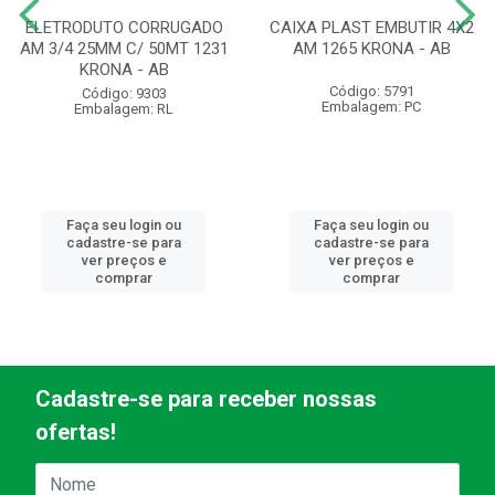
ELETRODUTO CORRUGADO
CAIXA PLAST EMBUTIR 4X2
AM 3/4 25MM C/ 50MT 1231
AM 1265 KRONA - AB
KRONA - AB
Código: 5791
Código: 9303
Embalagem: PC
Embalagem: RL
Faça seu login ou
Faça seu login ou
cadastre-se para
cadastre-se para
ver preços e
ver preços e
comprar
comprar
Cadastre-se para receber nossas
ofertas!