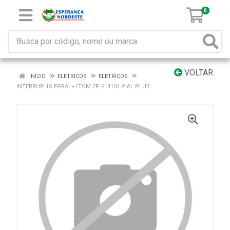
0
VOLTAR
INÍCIO
ELETRICOS
ELETRICOS
INTERRUP 1S PARAL+1TOM 2P 614104 PIAL PLUS