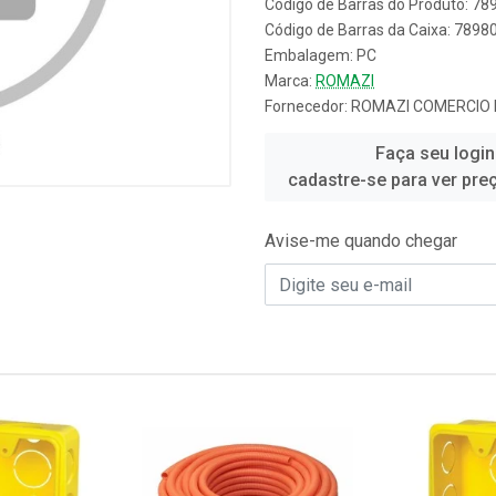
Código de Barras do Produto: 7
Código de Barras da Caixa: 789
Embalagem: PC
Marca:
ROMAZI
Fornecedor:
ROMAZI COMERCIO E
Faça seu login
cadastre-se para ver pre
Avise-me quando chegar