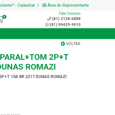
|
cliente? - Cadastrar
Área do Representante
Fale Conosco
0
(81) 2128-6888
(81) 99429-9910
VOLTAR
 PARAL+TOM 2P+T
 DUNAS ROMAZI
2P+T 10A BR 2217 DUNAS ROMAZI