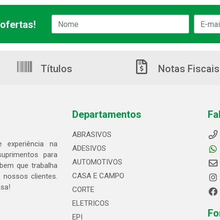
ofertas!
Títulos
Notas Fiscais
Departamentos
Fa
ABRASIVOS
 experiência na
ADESIVOS
suprimentos para
AUTOMOTIVOS
bem que trabalha
CASA E CAMPO
 nossos clientes.
asa!
CORTE
ELETRICOS
Fo
EPI