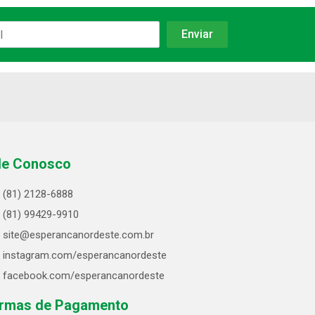
le Conosco
(81) 2128-6888
(81) 99429-9910
site@esperancanordeste.com.br
instagram.com/esperancanordeste
facebook.com/esperancanordeste
rmas de Pagamento