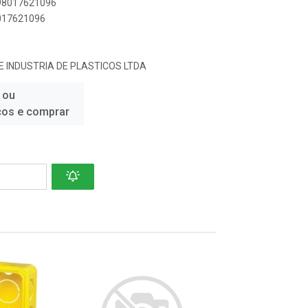
898017621096
8017621096
 INDUSTRIA DE PLASTICOS LTDA
 ou
ços e comprar