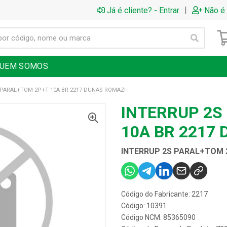
|
Já é cliente? - Entrar
Não é 
UEM SOMOS
 PARAL+TOM 2P+T 10A BR 2217 DUNAS ROMAZI
INTERRUP 2S
10A BR 2217
INTERRUP 2S PARAL+TOM 
Código do Fabricante: 2217
Código: 10391
Código NCM: 85365090