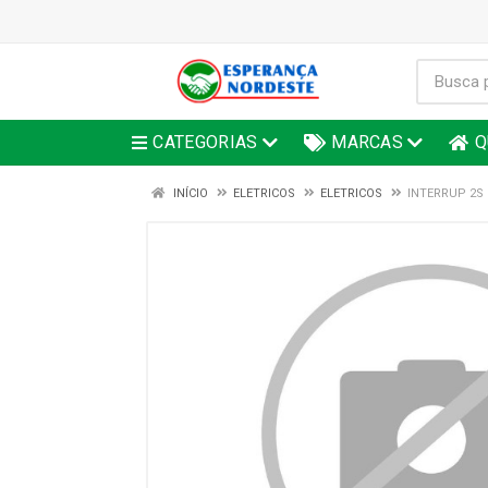
CATEGORIAS
MARCAS
Q
INÍCIO
ELETRICOS
ELETRICOS
INTERRUP 2S