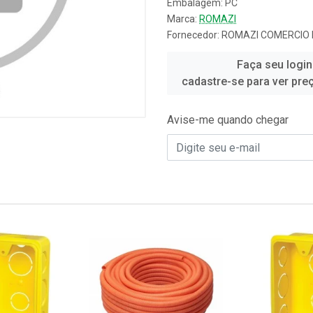
Embalagem: PC
Marca:
ROMAZI
Fornecedor:
ROMAZI COMERCIO E
Faça seu login
cadastre-se para ver pre
Avise-me quando chegar