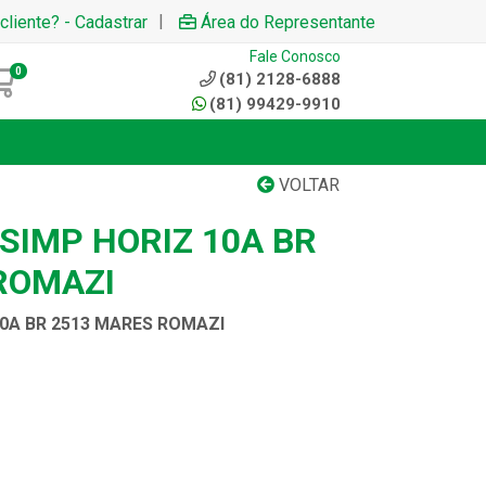
|
cliente? - Cadastrar
Área do Representante
Fale Conosco
0
(81) 2128-6888
(81) 99429-9910
VOLTAR
SIMP HORIZ 10A BR
ROMAZI
10A BR 2513 MARES ROMAZI