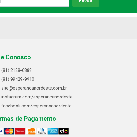
le Conosco
(81) 2128-6888
(81) 99429-9910
site@esperancanordeste.com.br
instagram.com/esperancanordeste
facebook.com/esperancanordeste
rmas de Pagamento