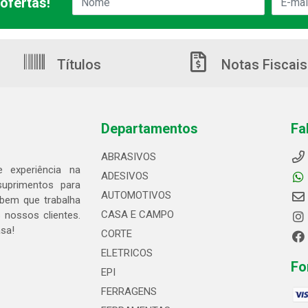
ofertas!
Títulos
Notas Fiscais
Departamentos
Fa
ABRASIVOS
 experiência na
ADESIVOS
suprimentos para
AUTOMOTIVOS
bem que trabalha
CASA E CAMPO
 nossos clientes.
asa!
CORTE
ELETRICOS
Fo
EPI
FERRAGENS