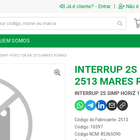
|
Já é cliente? - Entrar
Não é 
UEM SOMOS
SIMP HORIZ 10A BR 2513 MARES ROMAZI
INTERRUP 2S 
2513 MARES 
INTERRUP 2S SIMP HORIZ 
Código do Fabricante: 2513
Código: 10397
Código NCM: 85365090