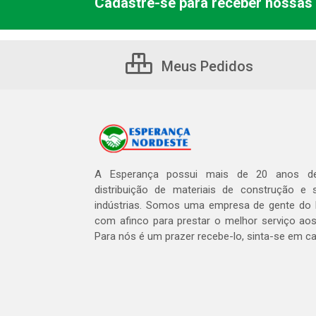
Cadastre-se para receber nossas 
Meus Pedidos
A Esperança possui mais de 20 anos de
distribuição de materiais de construção e 
indústrias. Somos uma empresa de gente do 
com afinco para prestar o melhor serviço aos
Para nós é um prazer recebe-lo, sinta-se em c