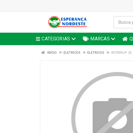
CATEGORIAS
MARCAS
Q
INÍCIO
ELETRICOS
ELETRICOS
INTERRUP 2S 