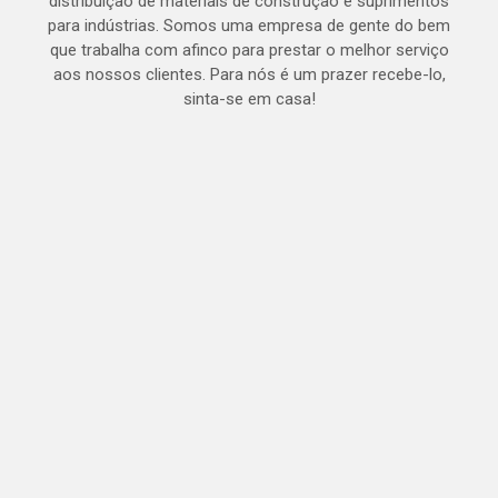
distribuição de materiais de construção e suprimentos
para indústrias. Somos uma empresa de gente do bem
que trabalha com afinco para prestar o melhor serviço
aos nossos clientes. Para nós é um prazer recebe-lo,
sinta-se em casa!