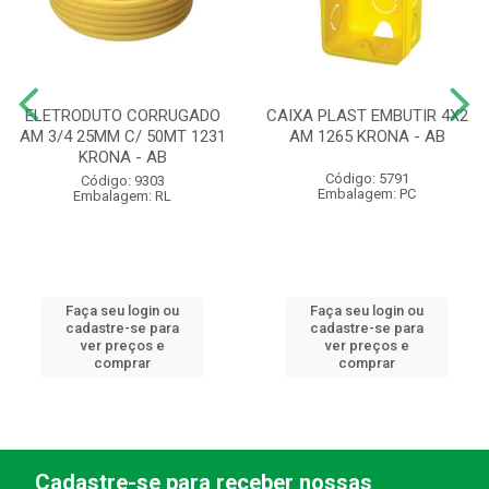
ELETRODUTO CORRUGADO
CAIXA PLAST EMBUTIR 4X2
AM 3/4 25MM C/ 50MT 1231
AM 1265 KRONA - AB
KRONA - AB
Código: 5791
Código: 9303
Embalagem: PC
Embalagem: RL
Faça seu login ou
Faça seu login ou
cadastre-se para
cadastre-se para
ver preços e
ver preços e
comprar
comprar
Cadastre-se para receber nossas