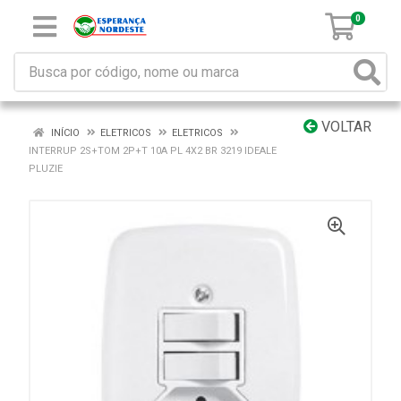
0
VOLTAR
INÍCIO
ELETRICOS
ELETRICOS
INTERRUP 2S+TOM 2P+T 10A PL 4X2 BR 3219 IDEALE
PLUZIE