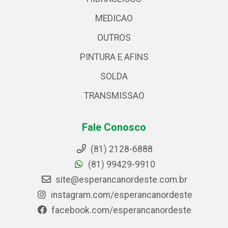
MEDICAO
OUTROS
PINTURA E AFINS
SOLDA
TRANSMISSAO
Fale Conosco
(81) 2128-6888
(81) 99429-9910
site@esperancanordeste.com.br
instagram.com/esperancanordeste
facebook.com/esperancanordeste