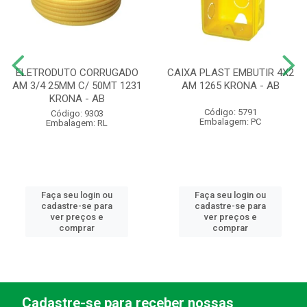
ELETRODUTO CORRUGADO
CAIXA PLAST EMBUTIR 4X2
AM 3/4 25MM C/ 50MT 1231
AM 1265 KRONA - AB
KRONA - AB
Código: 5791
Código: 9303
Embalagem: PC
Embalagem: RL
Faça seu login ou
Faça seu login ou
cadastre-se para
cadastre-se para
ver preços e
ver preços e
comprar
comprar
Cadastre-se para receber nossas