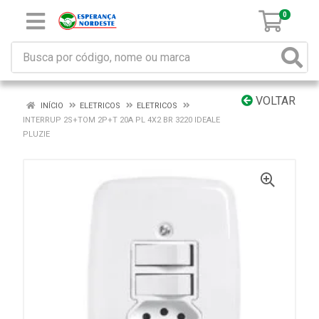
0
VOLTAR
INÍCIO
ELETRICOS
ELETRICOS
INTERRUP 2S+TOM 2P+T 20A PL 4X2 BR 3220 IDEALE
PLUZIE