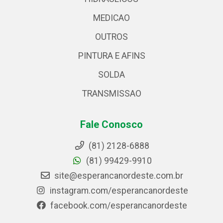
MEDICAO
OUTROS
PINTURA E AFINS
SOLDA
TRANSMISSAO
Fale Conosco
(81) 2128-6888
(81) 99429-9910
site@esperancanordeste.com.br
instagram.com/esperancanordeste
facebook.com/esperancanordeste