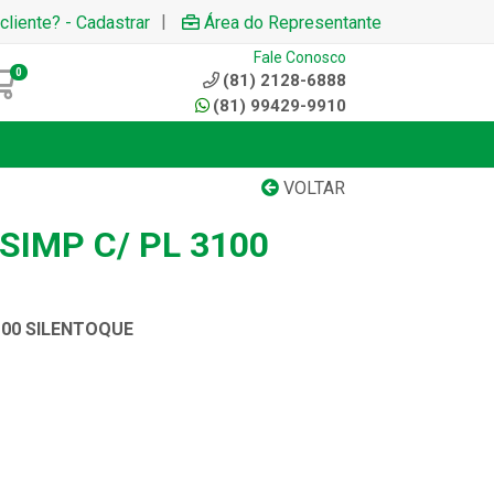
|
cliente? - Cadastrar
Área do Representante
Fale Conosco
0
(81) 2128-6888
(81) 99429-9910
VOLTAR
SIMP C/ PL 3100
100 SILENTOQUE