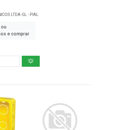
ICOS LTDA-GL - PIAL
 ou
ços e comprar