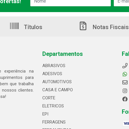
ofertas!
Títulos
Notas Fiscais
Departamentos
Fa
ABRASIVOS
 experiência na
ADESIVOS
suprimentos para
AUTOMOTIVOS
bem que trabalha
CASA E CAMPO
 nossos clientes.
asa!
CORTE
ELETRICOS
Fo
EPI
FERRAGENS