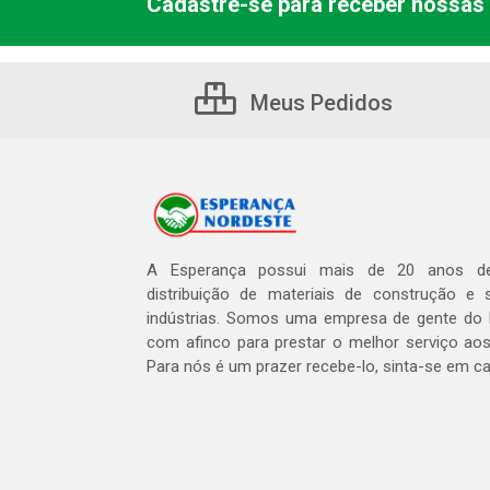
Cadastre-se para receber nossas 
Meus Pedidos
A Esperança possui mais de 20 anos de
distribuição de materiais de construção e 
indústrias. Somos uma empresa de gente do 
com afinco para prestar o melhor serviço aos
Para nós é um prazer recebe-lo, sinta-se em c