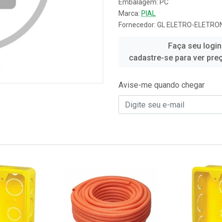
Embalagem: PC
Marca:
PIAL
Fornecedor:
GL ELETRO-ELETRON
Faça seu login
cadastre-se para ver pre
Avise-me quando chegar