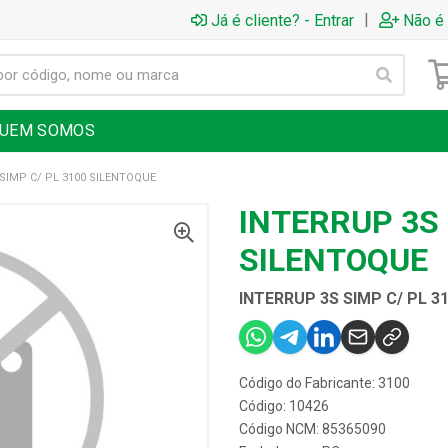
|
Já é cliente? - Entrar
Não é 
UEM SOMOS
SIMP C/ PL 3100 SILENTOQUE
INTERRUP 3S 
SILENTOQUE
INTERRUP 3S SIMP C/ PL 3
Código do Fabricante: 3100
Código: 10426
Código NCM: 85365090