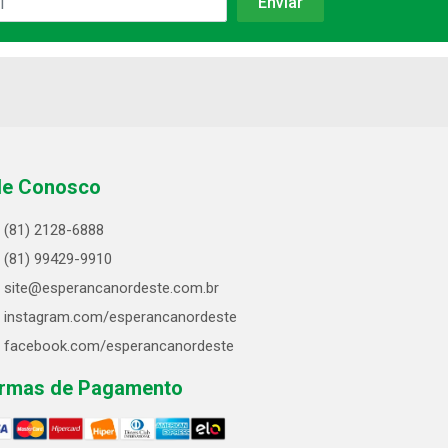
le Conosco
(81) 2128-6888
(81) 99429-9910
site@esperancanordeste.com.br
instagram.com/esperancanordeste
facebook.com/esperancanordeste
rmas de Pagamento