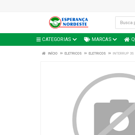
CATEGORIAS
MARCAS
Q
INÍCIO
ELETRICOS
ELETRICOS
INTERRUP 3S 