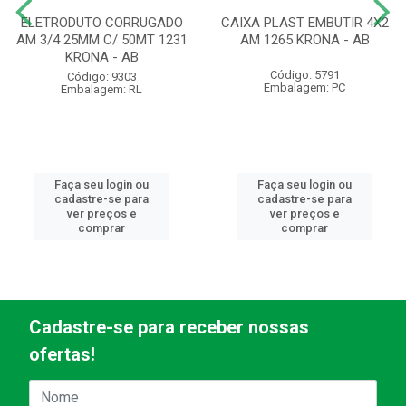
ELETRODUTO CORRUGADO
CAIXA PLAST EMBUTIR 4X2
AM 3/4 25MM C/ 50MT 1231
AM 1265 KRONA - AB
KRONA - AB
Código: 5791
Código: 9303
Embalagem: PC
Embalagem: RL
Faça seu login ou
Faça seu login ou
cadastre-se para
cadastre-se para
ver preços e
ver preços e
comprar
comprar
Cadastre-se para receber nossas
ofertas!