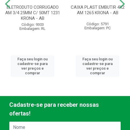
ELETRODUTO CORRUGADO
CAIXA PLAST EMBUTIR 4X2
AM 3/4 25MM C/ 50MT 1231
AM 1265 KRONA - AB
KRONA - AB
Código: 5791
Código: 9303
Embalagem: PC
Embalagem: RL
Faça seu login ou
Faça seu login ou
cadastre-se para
cadastre-se para
ver preços e
ver preços e
comprar
comprar
Cadastre-se para receber nossas
ofertas!