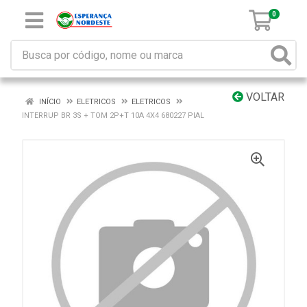
0
VOLTAR
INÍCIO
ELETRICOS
ELETRICOS
INTERRUP BR 3S + TOM 2P+T 10A 4X4 680227 PIAL