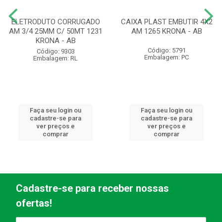
ELETRODUTO CORRUGADO
CAIXA PLAST EMBUTIR 4X2
AM 3/4 25MM C/ 50MT 1231
AM 1265 KRONA - AB
KRONA - AB
Código: 5791
Código: 9303
Embalagem: PC
Embalagem: RL
Faça seu login ou
Faça seu login ou
cadastre-se para
cadastre-se para
ver preços e
ver preços e
comprar
comprar
Cadastre-se para receber nossas
ofertas!