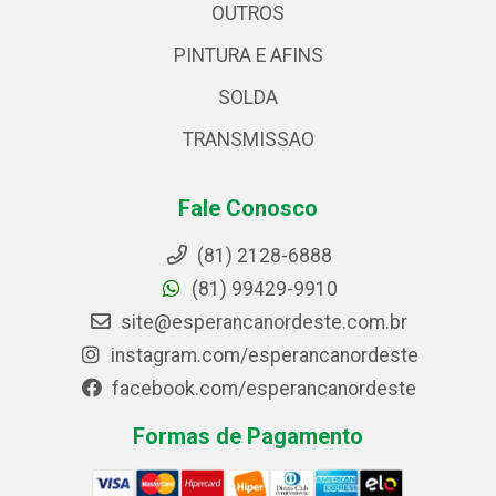
OUTROS
PINTURA E AFINS
SOLDA
TRANSMISSAO
Fale Conosco
(81) 2128-6888
(81) 99429-9910
site@esperancanordeste.com.br
instagram.com/esperancanordeste
facebook.com/esperancanordeste
Formas de Pagamento