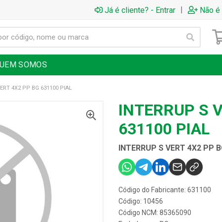
|
Já é cliente? - Entrar
Não é 
UEM SOMOS
ERT 4X2 PP BG 631100 PIAL
INTERRUP S V
631100 PIAL
INTERRUP S VERT 4X2 PP B
Código do Fabricante: 631100
Código: 10456
Código NCM: 85365090