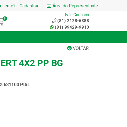
|
cliente? - Cadastrar
Área do Representante
Fale Conosco
0
(81) 2128-6888
(81) 99429-9910
VOLTAR
ERT 4X2 PP BG
G 631100 PIAL