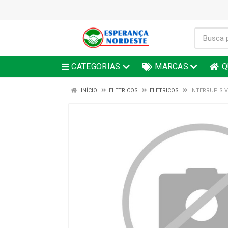
CATEGORIAS
MARCAS
Q
INÍCIO
ELETRICOS
ELETRICOS
INTERRUP S V