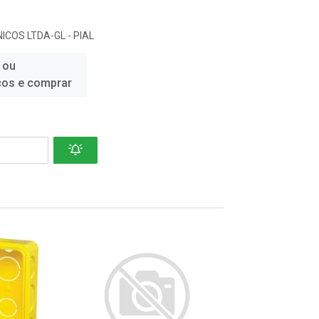
ICOS LTDA-GL - PIAL
 ou
ços e comprar