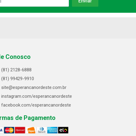
le Conosco
(81) 2128-6888
(81) 99429-9910
site@esperancanordeste.com.br
instagram.com/esperancanordeste
facebook.com/esperancanordeste
rmas de Pagamento