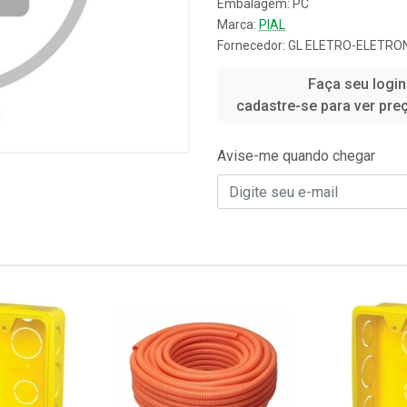
Embalagem: PC
Marca:
PIAL
Fornecedor:
GL ELETRO-ELETRON
Faça seu login
cadastre-se para ver pre
Avise-me quando chegar