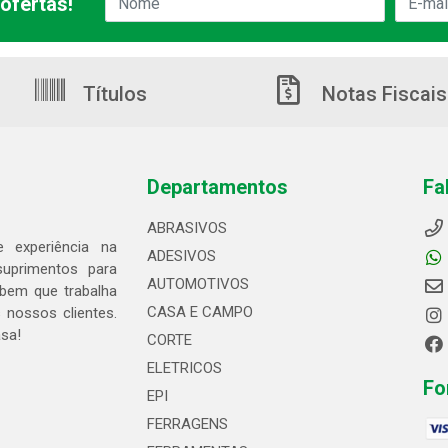
ofertas!
Títulos
Notas Fiscais
Departamentos
Fa
ABRASIVOS
 experiência na
ADESIVOS
suprimentos para
AUTOMOTIVOS
bem que trabalha
CASA E CAMPO
 nossos clientes.
asa!
CORTE
ELETRICOS
Fo
EPI
FERRAGENS