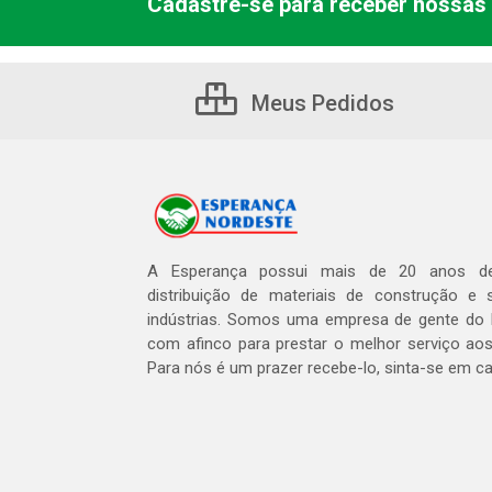
Cadastre-se para receber nossas 
Meus Pedidos
A Esperança possui mais de 20 anos de
distribuição de materiais de construção e 
indústrias. Somos uma empresa de gente do 
com afinco para prestar o melhor serviço aos
Para nós é um prazer recebe-lo, sinta-se em c