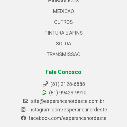
HIDRAULICOS
MEDICAO
OUTROS
PINTURA E AFINS
SOLDA
TRANSMISSAO
Fale Conosco
(81) 2128-6888
(81) 99429-9910
site@esperancanordeste.com.br
instagram.com/esperancanordeste
facebook.com/esperancanordeste