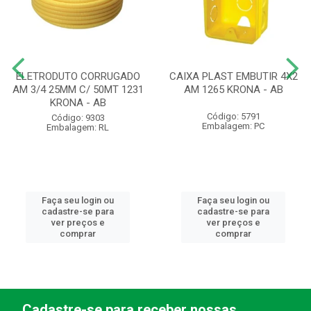
ELETRODUTO CORRUGADO
CAIXA PLAST EMBUTIR 4X2
AM 3/4 25MM C/ 50MT 1231
AM 1265 KRONA - AB
KRONA - AB
Código: 5791
Código: 9303
Embalagem: PC
Embalagem: RL
Faça seu login ou
Faça seu login ou
cadastre-se para
cadastre-se para
ver preços e
ver preços e
comprar
comprar
Cadastre-se para receber nossas