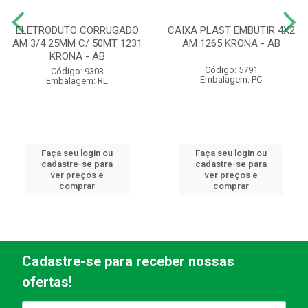
ELETRODUTO CORRUGADO
CAIXA PLAST EMBUTIR 4X2
AM 3/4 25MM C/ 50MT 1231
AM 1265 KRONA - AB
KRONA - AB
Código: 5791
Código: 9303
Embalagem: PC
Embalagem: RL
Faça seu login ou
Faça seu login ou
cadastre-se para
cadastre-se para
ver preços e
ver preços e
comprar
comprar
Cadastre-se para receber nossas
ofertas!