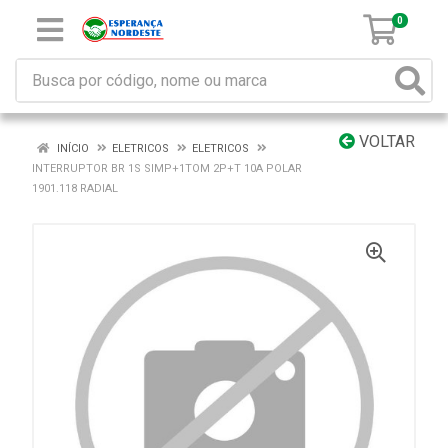
0
VOLTAR
INÍCIO
ELETRICOS
ELETRICOS
INTERRUPTOR BR 1S SIMP+1TOM 2P+T 10A POLAR
1901.118 RADIAL