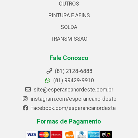
OUTROS
PINTURA E AFINS
SOLDA
TRANSMISSAO
Fale Conosco
(81) 2128-6888
(81) 99429-9910
site@esperancanordeste.com.br
instagram.com/esperancanordeste
facebook.com/esperancanordeste
Formas de Pagamento