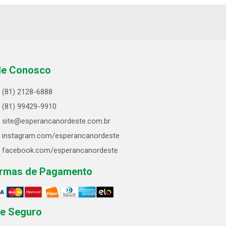
le Conosco
(81) 2128-6888
(81) 99429-9910
site@esperancanordeste.com.br
instagram.com/esperancanordeste
facebook.com/esperancanordeste
rmas de Pagamento
te Seguro