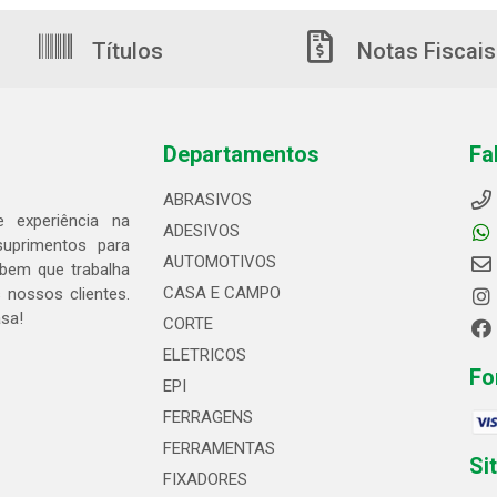
Títulos
Notas Fiscais
Departamentos
Fa
ABRASIVOS
 experiência na
ADESIVOS
suprimentos para
AUTOMOTIVOS
bem que trabalha
CASA E CAMPO
 nossos clientes.
asa!
CORTE
ELETRICOS
Fo
EPI
FERRAGENS
FERRAMENTAS
Si
FIXADORES