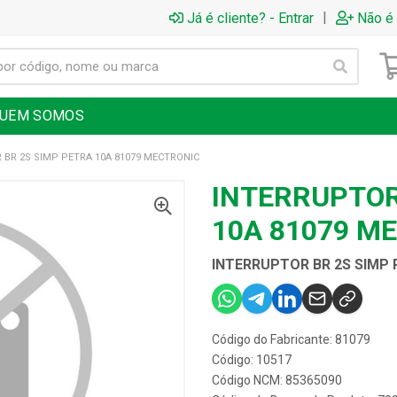
|
Já é cliente? - Entrar
Não é 
UEM SOMOS
 BR 2S SIMP PETRA 10A 81079 MECTRONIC
INTERRUPTOR
10A 81079 M
INTERRUPTOR BR 2S SIMP 
Código do Fabricante: 81079
Código: 10517
Código NCM: 85365090