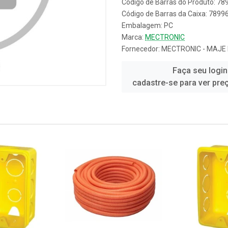
Código de Barras do Produto: 7
Código de Barras da Caixa: 789
Embalagem: PC
Marca:
MECTRONIC
Fornecedor:
MECTRONIC - MAJE
Faça seu login
cadastre-se para ver pre