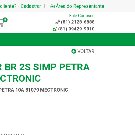
|
cliente? - Cadastrar
Área do Representante
Fale Conosco
0
(81) 2128-6888
(81) 99429-9910
VOLTAR
 BR 2S SIMP PETRA
ECTRONIC
PETRA 10A 81079 MECTRONIC