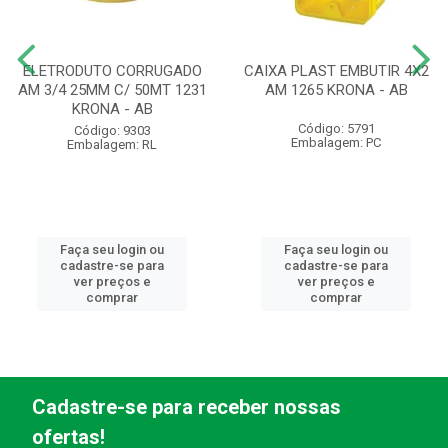
ELETRODUTO CORRUGADO
CAIXA PLAST EMBUTIR 4X2
AM 3/4 25MM C/ 50MT 1231
AM 1265 KRONA - AB
KRONA - AB
Código: 5791
Código: 9303
Embalagem: PC
Embalagem: RL
Faça seu login ou
Faça seu login ou
cadastre-se para
cadastre-se para
ver preços e
ver preços e
comprar
comprar
Cadastre-se para receber nossas
ofertas!