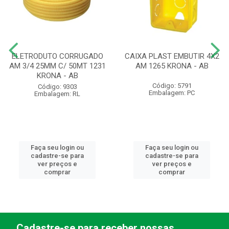
ELETRODUTO CORRUGADO
CAIXA PLAST EMBUTIR 4X2
AM 3/4 25MM C/ 50MT 1231
AM 1265 KRONA - AB
KRONA - AB
Código: 5791
Código: 9303
Embalagem: PC
Embalagem: RL
Faça seu login ou
Faça seu login ou
cadastre-se para
cadastre-se para
ver preços e
ver preços e
comprar
comprar
Cadastre-se para receber nossas