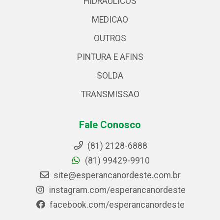
HIDRAULICOS
MEDICAO
OUTROS
PINTURA E AFINS
SOLDA
TRANSMISSAO
Fale Conosco
(81) 2128-6888
(81) 99429-9910
site@esperancanordeste.com.br
instagram.com/esperancanordeste
facebook.com/esperancanordeste