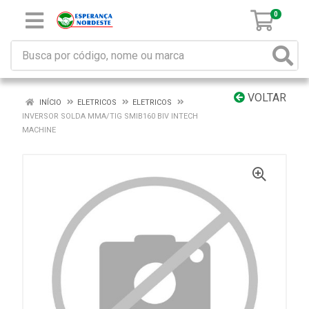
0
VOLTAR
INÍCIO
ELETRICOS
ELETRICOS
INVERSOR SOLDA MMA/TIG SMIB160 BIV INTECH
MACHINE