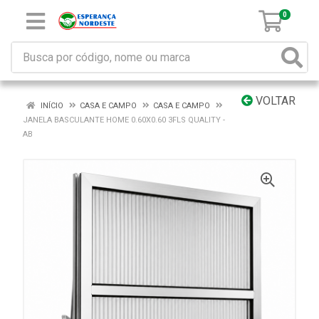
0
VOLTAR
INÍCIO
CASA E CAMPO
CASA E CAMPO
JANELA BASCULANTE HOME 0.60X0.60 3FLS QUALITY -
AB