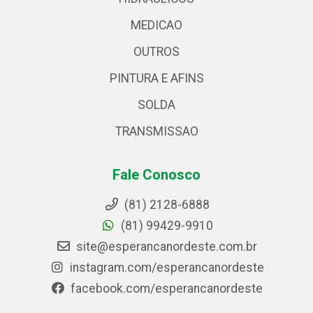
MEDICAO
OUTROS
PINTURA E AFINS
SOLDA
TRANSMISSAO
Fale Conosco
(81) 2128-6888
(81) 99429-9910
site@esperancanordeste.com.br
instagram.com/esperancanordeste
facebook.com/esperancanordeste