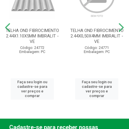
TELHA OND FIBROCIMENTO
TELHA OND FIBROCIMENTO
2.44X1.10X5MM IMBRALIT -
2.44X0,50X4MM IMBRALIT -
VE
VE
Código: 24772
Código: 24771
Embalagem: PC
Embalagem: PC
Faça seu login ou
Faça seu login ou
cadastre-se para
cadastre-se para
ver preços e
ver preços e
comprar
comprar
Cadastre-se para receber nossas