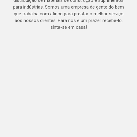
distribuição de materiais de construção e suprimentos
para indústrias. Somos uma empresa de gente do bem
que trabalha com afinco para prestar o melhor serviço
aos nossos clientes. Para nós é um prazer recebe-lo,
sinta-se em casa!