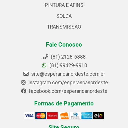
PINTURA E AFINS
SOLDA
TRANSMISSAO
Fale Conosco
(81) 2128-6888
(81) 99429-9910
site@esperancanordeste.com.br
instagram.com/esperancanordeste
facebook.com/esperancanordeste
Formas de Pagamento
Site Seguro