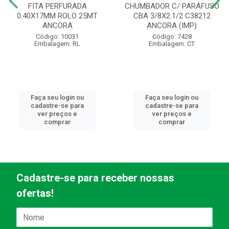
FITA PERFURADA
CHUMBADOR C/ PARAFUSO
0.40X17MM ROLO 25MT
CBA 3/8X2.1/2 C38212
ANCORA
ANCORA (IMP)
Código: 10031
Código: 7428
Embalagem: RL
Embalagem: CT
Faça seu login ou
Faça seu login ou
cadastre-se para
cadastre-se para
ver preços e
ver preços e
comprar
comprar
Cadastre-se para receber nossas
ofertas!