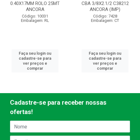
0.40X17MM ROLO 25MT
CBA 3/8X2.1/2 C38212
ANCORA
ANCORA (IMP)
Código: 10031
Código: 7428
Embalagem: RL
Embalagem: CT
Faça seu login ou
Faça seu login ou
cadastre-se para
cadastre-se para
ver preços e
ver preços e
comprar
comprar
Cadastre-se para receber nossas
ofertas!