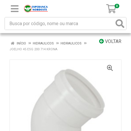
0
VOLTAR
INÍCIO
HIDRAULICOS
HIDRAULICOS
JOELHO 45 ESG 200 714 KRONA