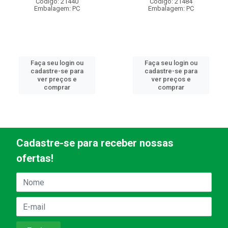
Código: 21440
Código: 21484
Embalagem: PC
Embalagem: PC
Faça seu login ou
Faça seu login ou
cadastre-se para
cadastre-se para
ver preços e
ver preços e
comprar
comprar
Cadastre-se para receber nossas
ofertas!