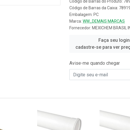
Código de Barras do Produto: 7
Código de Barras da Caixa: 789
Embalagem: PC
Marca:
WW_DEMAIS MARCAS
Fornecedor:
MEXICHEM BRASIL 
Faça seu login
cadastre-se para ver pre
Avise-me quando chegar