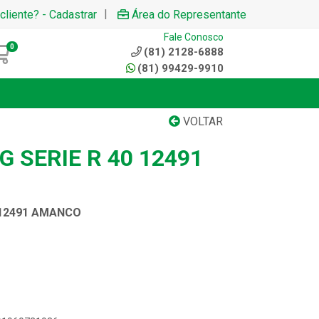
|
cliente? - Cadastrar
Área do Representante
Fale Conosco
0
(81) 2128-6888
(81) 99429-9910
VOLTAR
G SERIE R 40 12491
0 12491 AMANCO