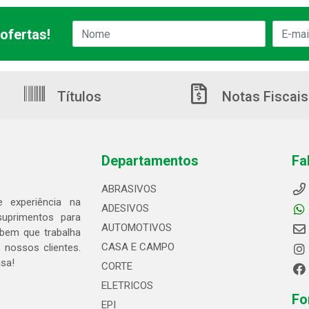
ofertas!
Títulos
Notas Fiscais
Departamentos
Fa
ABRASIVOS
 experiência na
ADESIVOS
suprimentos para
AUTOMOTIVOS
bem que trabalha
CASA E CAMPO
 nossos clientes.
asa!
CORTE
ELETRICOS
Fo
EPI