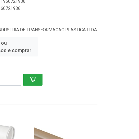
891960721936
1960721936
INDUSTRIA DE TRANSFORMACAO PLASTICA LTDA
 ou
ços e comprar