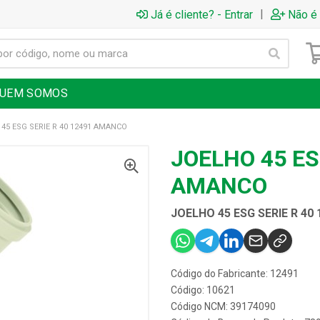
|
Já é cliente? - Entrar
Não é 
UEM SOMOS
45 ESG SERIE R 40 12491 AMANCO
JOELHO 45 ES
AMANCO
JOELHO 45 ESG SERIE R 4
Código do Fabricante: 12491
Código: 10621
Código NCM: 39174090