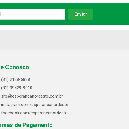
le Conosco
(81) 2128-6888
(81) 99429-9910
site@esperancanordeste.com.br
instagram.com/esperancanordeste
facebook.com/esperancanordeste
rmas de Pagamento