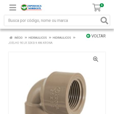
0
VOLTAR
INÍCIO
HIDRAULICOS
HIDRAULICOS
JOELHO 90 LR 32X3/4 486 KRONA