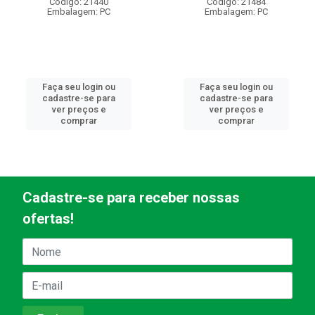
Código: 21440
Código: 21484
Embalagem: PC
Embalagem: PC
Faça seu login ou
Faça seu login ou
cadastre-se para
cadastre-se para
ver preços e
ver preços e
comprar
comprar
Cadastre-se para receber nossas
ofertas!