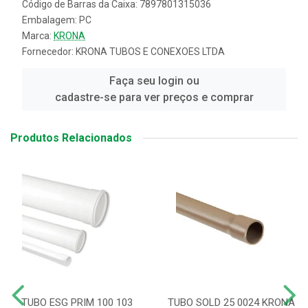
Código de Barras da Caixa: 7897801315036
Embalagem: PC
Marca:
KRONA
Fornecedor:
KRONA TUBOS E CONEXOES LTDA
Faça seu login ou
cadastre-se para ver preços e comprar
Produtos Relacionados
TUBO ESG PRIM 100 103
TUBO SOLD 25 0024 KRONA