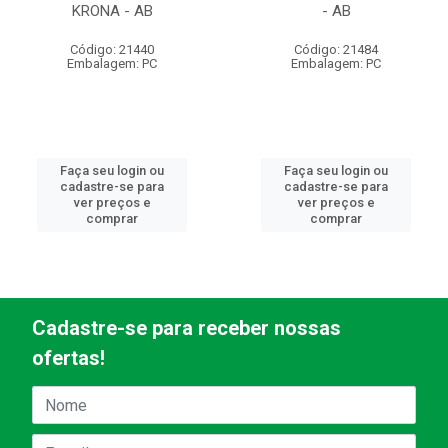
KRONA - AB
- AB
Código: 21440
Código: 21484
Embalagem: PC
Embalagem: PC
Faça seu login ou
Faça seu login ou
cadastre-se para
cadastre-se para
ver preços e
ver preços e
comprar
comprar
Cadastre-se para receber nossas
ofertas!