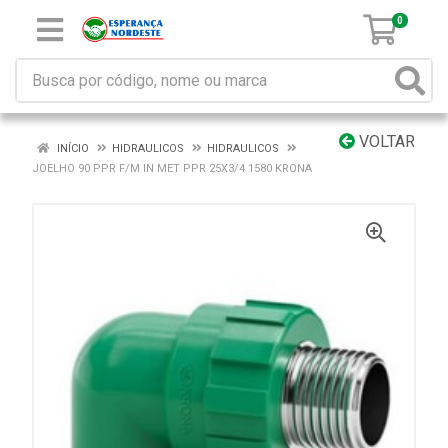
0
VOLTAR
INÍCIO
HIDRAULICOS
HIDRAULICOS
JOELHO 90 PPR F/M IN MET PPR 25X3/4 1580 KRONA