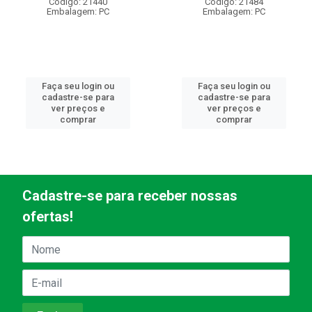
Código: 21440
Código: 21484
Embalagem: PC
Embalagem: PC
Faça seu login ou
Faça seu login ou
cadastre-se para
cadastre-se para
ver preços e
ver preços e
comprar
comprar
Cadastre-se para receber nossas
ofertas!