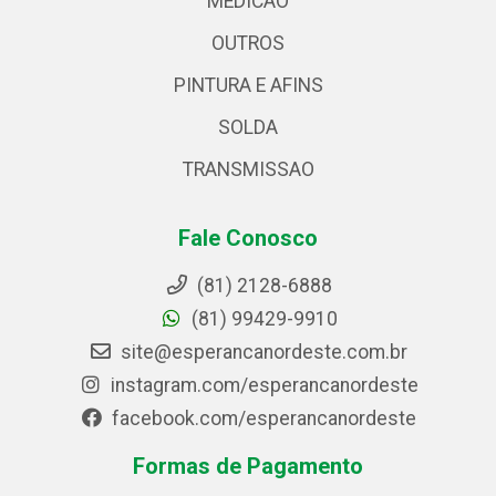
MEDICAO
OUTROS
PINTURA E AFINS
SOLDA
TRANSMISSAO
Fale Conosco
(81) 2128-6888
(81) 99429-9910
site@esperancanordeste.com.br
instagram.com/esperancanordeste
facebook.com/esperancanordeste
Formas de Pagamento