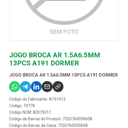
JOGO BROCA AR 1.5A6.5MM
13PCS A191 DORMER
JOGO BROCA AR 1.5A6.5MM 13PCS A191 DORMER
Código do Fabricante: A191413
Código: 10774
Código NCM: 82075011
Código de Barras do Produto: 7320760030608
Código de Barras da Caixa: 7320760030608