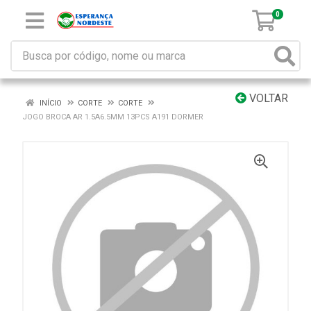
0
VOLTAR
INÍCIO
CORTE
CORTE
JOGO BROCA AR 1.5A6.5MM 13PCS A191 DORMER