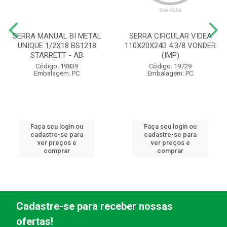
SERRA MANUAL BI METAL
SERRA CIRCULAR VIDEA
UNIQUE 1/2X18 BS1218
110X20X24D 4.3/8 VONDER
STARRETT - AB
(IMP)
Código: 19839
Código: 19729
Embalagem: PC
Embalagem: PC
Faça seu login ou
Faça seu login ou
cadastre-se para
cadastre-se para
ver preços e
ver preços e
comprar
comprar
Cadastre-se para receber nossas
ofertas!