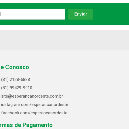
le Conosco
(81) 2128-6888
(81) 99429-9910
site@esperancanordeste.com.br
instagram.com/esperancanordeste
facebook.com/esperancanordeste
rmas de Pagamento