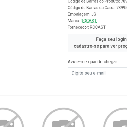
Código de Barras do Produto: 7
Código de Barras da Caixa: 789
Embalagem: JG
Marca:
ROCAST
Fornecedor:
ROCAST
Faça seu login
cadastre-se para ver pre
Avise-me quando chegar