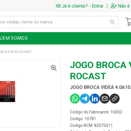
|
Já é cliente? - Entrar
Não é 
UEM SOMOS
0A10.0 5PCS ROCAST
JOGO BROCA V
ROCAST
JOGO BROCA VIDEA 4.0A10
Código do Fabricante: 16002
Código: 10781
Código NCM: 82075011