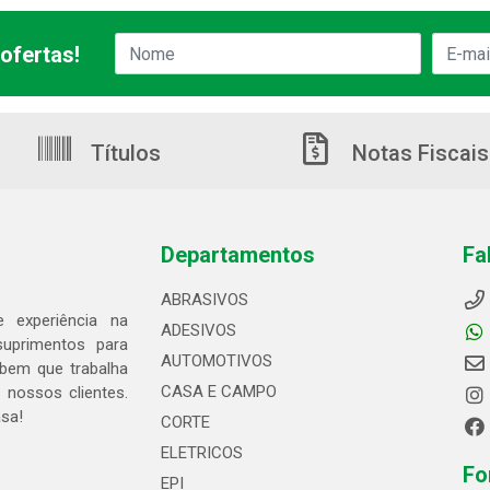
ofertas!
Títulos
Notas Fiscais
Departamentos
Fa
ABRASIVOS
 experiência na
ADESIVOS
suprimentos para
AUTOMOTIVOS
bem que trabalha
CASA E CAMPO
 nossos clientes.
asa!
CORTE
ELETRICOS
Fo
EPI