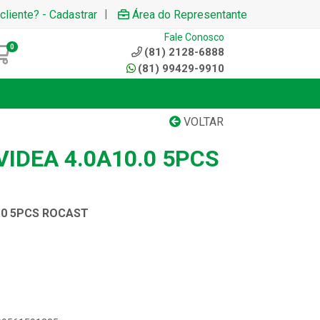
|
cliente? - Cadastrar
Área do Representante
Fale Conosco
0
(81) 2128-6888
(81) 99429-9910
VOLTAR
IDEA 4.0A10.0 5PCS
.0 5PCS ROCAST