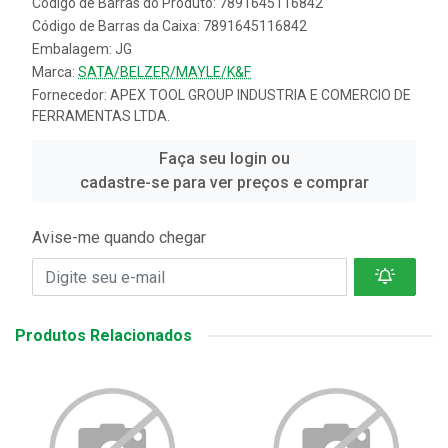
Código de Barras do Produto: 7891645116842
Código de Barras da Caixa: 7891645116842
Embalagem: JG
Marca:
SATA/BELZER/MAYLE/K&F
Fornecedor:
APEX TOOL GROUP INDUSTRIA E COMERCIO DE
FERRAMENTAS LTDA.
Faça seu login ou
cadastre-se para ver preços e comprar
Avise-me quando chegar
Produtos Relacionados