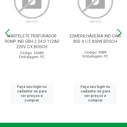
MARTELETE PERFURADOR
ESMERILHADEIRA IND GWS
ROMP IND GBH 2 24 D 112A0
850 4.1/2 850W BOSCH
220V CX BOSCH
Código: 9589
Código: 23685
Embalagem: PC
Embalagem: PC
Faça seu login ou
Faça seu login ou
cadastre-se para
cadastre-se para
ver preços e
ver preços e
comprar
comprar