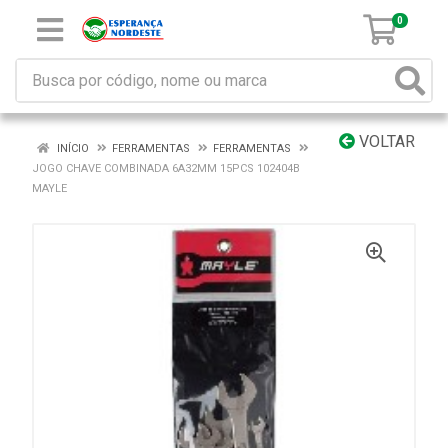
0
VOLTAR
INÍCIO
FERRAMENTAS
FERRAMENTAS
JOGO CHAVE COMBINADA 6A32MM 15PCS 102404B
MAYLE