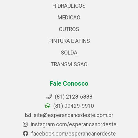
HIDRAULICOS
MEDICAO
OUTROS
PINTURA E AFINS
SOLDA
TRANSMISSAO
Fale Conosco
(81) 2128-6888
(81) 99429-9910
site@esperancanordeste.com.br
instagram.com/esperancanordeste
facebook.com/esperancanordeste