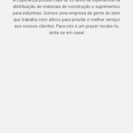
A Esperança possui mais de 20 anos de experiência na
distribuição de materiais de construção e suprimentos
para indústrias. Somos uma empresa de gente do bem
que trabalha com afinco para prestar o melhor serviço
aos nossos clientes. Para nós é um prazer recebe-lo,
sinta-se em casa!