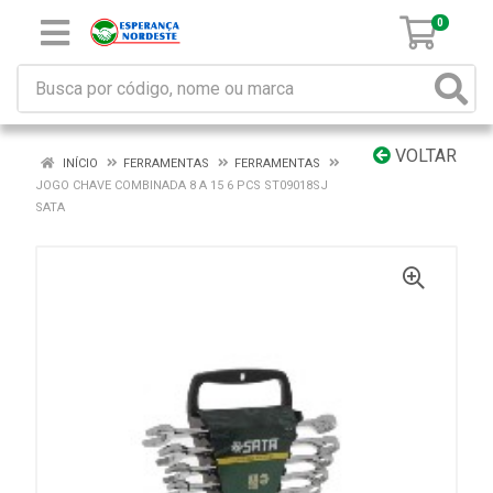
0
VOLTAR
INÍCIO
FERRAMENTAS
FERRAMENTAS
JOGO CHAVE COMBINADA 8 A 15 6 PCS ST09018SJ
SATA