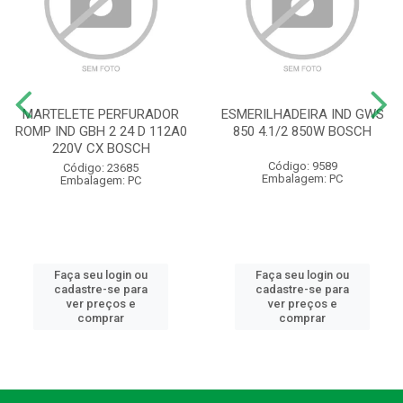
MARTELETE PERFURADOR
ESMERILHADEIRA IND GWS
ROMP IND GBH 2 24 D 112A0
850 4.1/2 850W BOSCH
220V CX BOSCH
Código: 9589
Código: 23685
Embalagem: PC
Embalagem: PC
Faça seu login ou
Faça seu login ou
cadastre-se para
cadastre-se para
ver preços e
ver preços e
comprar
comprar