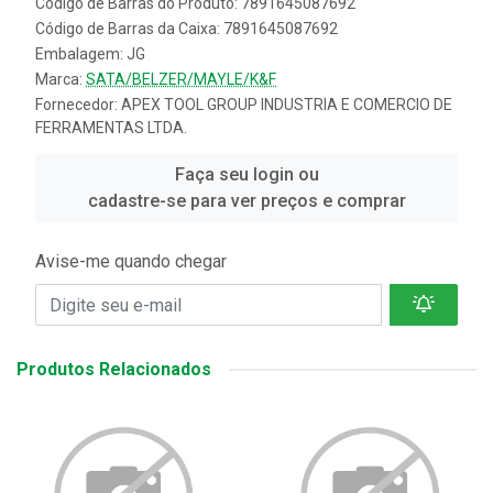
Código de Barras do Produto: 7891645087692
Código de Barras da Caixa: 7891645087692
Embalagem: JG
Marca:
SATA/BELZER/MAYLE/K&F
Fornecedor:
APEX TOOL GROUP INDUSTRIA E COMERCIO DE
FERRAMENTAS LTDA.
Faça seu login ou
cadastre-se para ver preços e comprar
Avise-me quando chegar
Produtos Relacionados