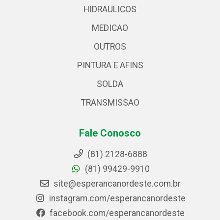
HIDRAULICOS
MEDICAO
OUTROS
PINTURA E AFINS
SOLDA
TRANSMISSAO
Fale Conosco
(81) 2128-6888
(81) 99429-9910
site@esperancanordeste.com.br
instagram.com/esperancanordeste
facebook.com/esperancanordeste