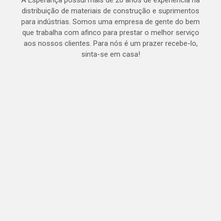
A Esperança possui mais de 20 anos de experiência na
distribuição de materiais de construção e suprimentos
para indústrias. Somos uma empresa de gente do bem
que trabalha com afinco para prestar o melhor serviço
aos nossos clientes. Para nós é um prazer recebe-lo,
sinta-se em casa!