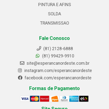
PINTURA E AFINS
SOLDA
TRANSMISSAO
Fale Conosco
(81) 2128-6888
(81) 99429-9910
site@esperancanordeste.com.br
instagram.com/esperancanordeste
facebook.com/esperancanordeste
Formas de Pagamento
Site Seguro