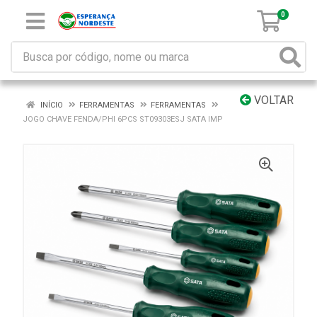
0
VOLTAR
INÍCIO
FERRAMENTAS
FERRAMENTAS
JOGO CHAVE FENDA/PHI 6PCS ST09303ESJ SATA IMP