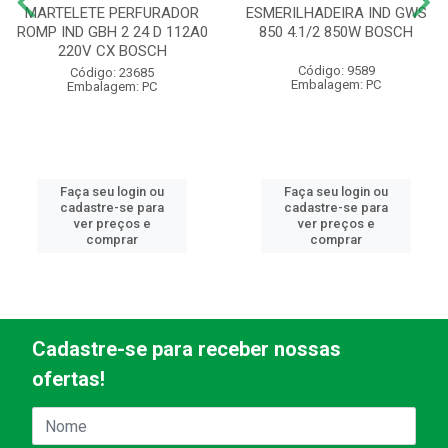
MARTELETE PERFURADOR
ESMERILHADEIRA IND GWS
ROMP IND GBH 2 24 D 112A0
850 4.1/2 850W BOSCH
220V CX BOSCH
Código: 9589
Código: 23685
Embalagem: PC
Embalagem: PC
Faça seu login ou
Faça seu login ou
cadastre-se para
cadastre-se para
ver preços e
ver preços e
comprar
comprar
Cadastre-se para receber nossas
ofertas!