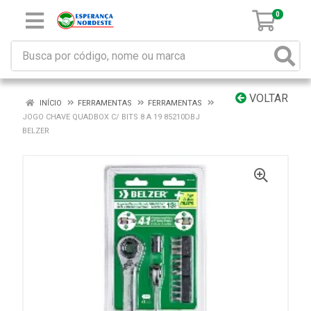
0
VOLTAR
INÍCIO
FERRAMENTAS
FERRAMENTAS
JOGO CHAVE QUADBOX C/ BITS 8 A 19 85210DBJ
BELZER