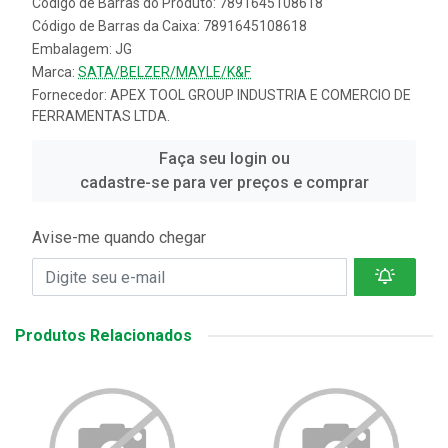
Código de Barras do Produto: 7891645108618
Código de Barras da Caixa: 7891645108618
Embalagem: JG
Marca:
SATA/BELZER/MAYLE/K&F
Fornecedor:
APEX TOOL GROUP INDUSTRIA E COMERCIO DE
FERRAMENTAS LTDA.
Faça seu login ou
cadastre-se para ver preços e comprar
Avise-me quando chegar
Produtos Relacionados