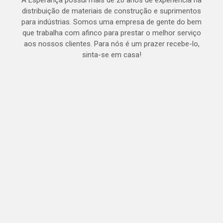
A Esperança possui mais de 20 anos de experiência na
distribuição de materiais de construção e suprimentos
para indústrias. Somos uma empresa de gente do bem
que trabalha com afinco para prestar o melhor serviço
aos nossos clientes. Para nós é um prazer recebe-lo,
sinta-se em casa!