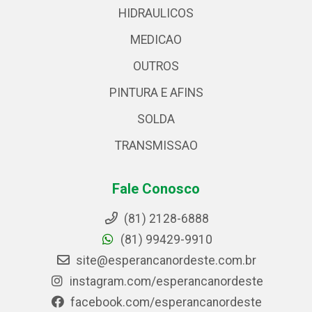
HIDRAULICOS
MEDICAO
OUTROS
PINTURA E AFINS
SOLDA
TRANSMISSAO
Fale Conosco
(81) 2128-6888
(81) 99429-9910
site@esperancanordeste.com.br
instagram.com/esperancanordeste
facebook.com/esperancanordeste