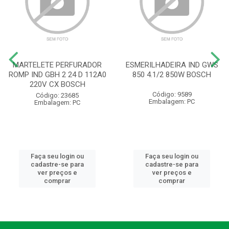
MARTELETE PERFURADOR
ESMERILHADEIRA IND GWS
ROMP IND GBH 2 24 D 112A0
850 4.1/2 850W BOSCH
220V CX BOSCH
Código: 9589
Código: 23685
Embalagem: PC
Embalagem: PC
Faça seu login ou
Faça seu login ou
cadastre-se para
cadastre-se para
ver preços e
ver preços e
comprar
comprar