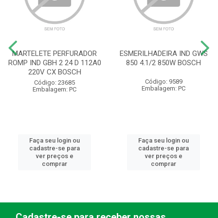
MARTELETE PERFURADOR
ESMERILHADEIRA IND GWS
ROMP IND GBH 2 24 D 112A0
850 4.1/2 850W BOSCH
220V CX BOSCH
Código: 9589
Código: 23685
Embalagem: PC
Embalagem: PC
Faça seu login ou
Faça seu login ou
cadastre-se para
cadastre-se para
ver preços e
ver preços e
comprar
comprar
Cadastre-se para receber nossas