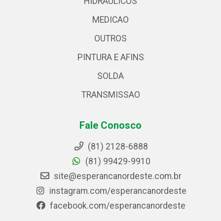
HIDRAULICOS
MEDICAO
OUTROS
PINTURA E AFINS
SOLDA
TRANSMISSAO
Fale Conosco
(81) 2128-6888
(81) 99429-9910
site@esperancanordeste.com.br
instagram.com/esperancanordeste
facebook.com/esperancanordeste