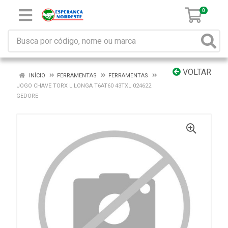
0
VOLTAR
INÍCIO
FERRAMENTAS
FERRAMENTAS
JOGO CHAVE TORX L LONGA T6AT60 43TXL 024622
GEDORE