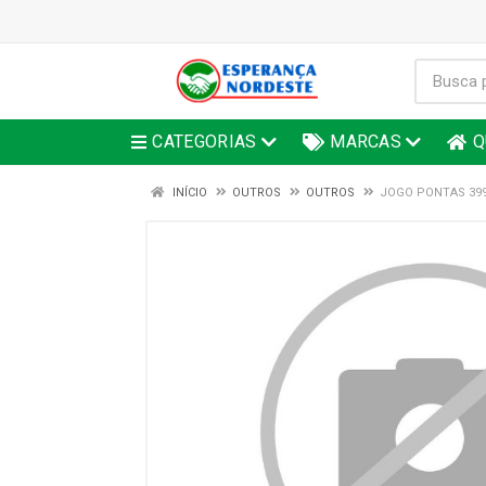
CATEGORIAS
MARCAS
Q
INÍCIO
OUTROS
OUTROS
JOGO PONTAS 399