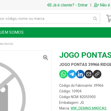
|
Já é cliente? - Entrar
Não é 
UEM SOMOS
66 RIDGID
JOGO PONTAS
JOGO PONTAS 39966 RIDGI
Código do Fabricante: 39966
Código: 10904
Código NCM: 82055900
Embalagem: JG
Marca:
WW_DEMAIS MARCAS