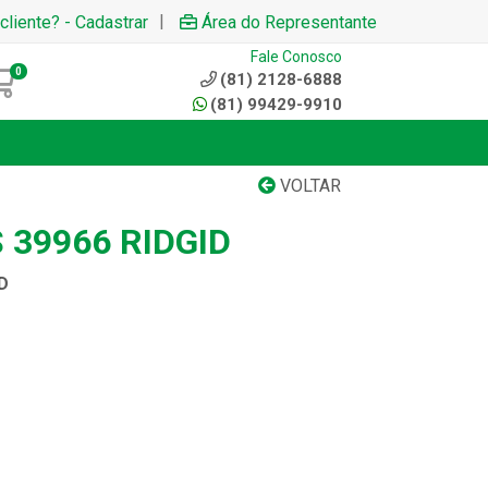
|
cliente? - Cadastrar
Área do Representante
Fale Conosco
0
(81) 2128-6888
(81) 99429-9910
VOLTAR
 39966 RIDGID
D