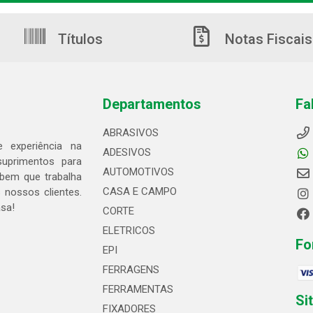
Títulos
Notas Fiscais
Departamentos
Fa
ABRASIVOS
 experiência na
ADESIVOS
suprimentos para
AUTOMOTIVOS
bem que trabalha
CASA E CAMPO
 nossos clientes.
asa!
CORTE
ELETRICOS
Fo
EPI
FERRAGENS
FERRAMENTAS
Si
FIXADORES