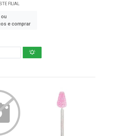
TE FILIAL
 ou
ços e comprar