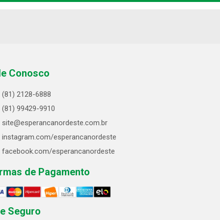
le Conosco
(81) 2128-6888
(81) 99429-9910
site@esperancanordeste.com.br
instagram.com/esperancanordeste
facebook.com/esperancanordeste
rmas de Pagamento
te Seguro