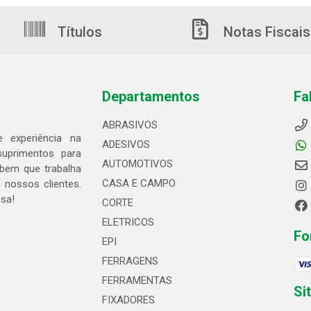
Títulos
Notas Fiscais
Departamentos
Fa
ABRASIVOS
 experiência na
ADESIVOS
suprimentos para
AUTOMOTIVOS
bem que trabalha
CASA E CAMPO
 nossos clientes.
asa!
CORTE
ELETRICOS
Fo
EPI
FERRAGENS
FERRAMENTAS
Si
FIXADORES