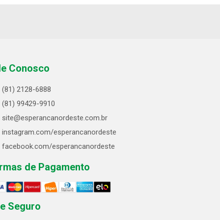
le Conosco
(81) 2128-6888
(81) 99429-9910
site@esperancanordeste.com.br
instagram.com/esperancanordeste
facebook.com/esperancanordeste
rmas de Pagamento
te Seguro