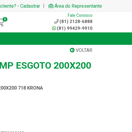
|
cliente? - Cadastrar
Área do Representante
Fale Conosco
0
(81) 2128-6888
(81) 99429-9910
VOLTAR
IMP ESGOTO 200X200
200X200 718 KRONA