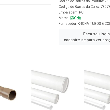
Código de Barras do Produto: 7
Código de Barras da Caixa: 789
Embalagem: PC
Marca:
KRONA
Fornecedor:
KRONA TUBOS E CO
Faça seu login
cadastre-se para ver pre