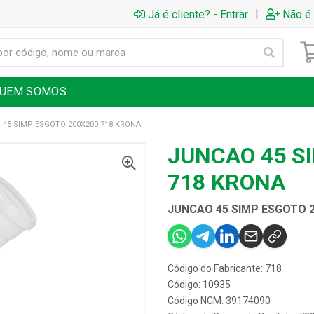
|
Já é cliente? - Entrar
Não é 
UEM SOMOS
45 SIMP ESGOTO 200X200 718 KRONA
JUNCAO 45 S
718 KRONA
JUNCAO 45 SIMP ESGOTO 
Código do Fabricante: 718
Código: 10935
Código NCM: 39174090