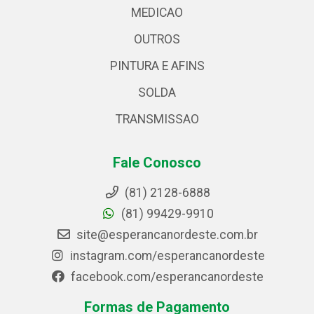
MEDICAO
OUTROS
PINTURA E AFINS
SOLDA
TRANSMISSAO
Fale Conosco
(81) 2128-6888
(81) 99429-9910
site@esperancanordeste.com.br
instagram.com/esperancanordeste
facebook.com/esperancanordeste
Formas de Pagamento