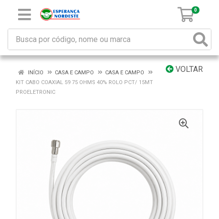
0
VOLTAR
INÍCIO
CASA E CAMPO
CASA E CAMPO
KIT CABO COAXIAL 59 75 OHMS 40% ROLO PCT/ 15MT
PROELETRONIC