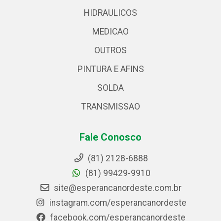
HIDRAULICOS
MEDICAO
OUTROS
PINTURA E AFINS
SOLDA
TRANSMISSAO
Fale Conosco
(81) 2128-6888
(81) 99429-9910
site@esperancanordeste.com.br
instagram.com/esperancanordeste
facebook.com/esperancanordeste