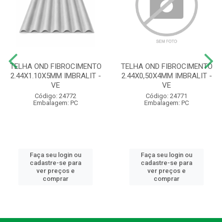
TELHA OND FIBROCIMENTO
TELHA OND FIBROCIMENTO
2.44X1.10X5MM IMBRALIT -
2.44X0,50X4MM IMBRALIT -
VE
VE
Código: 24772
Código: 24771
Embalagem: PC
Embalagem: PC
Faça seu login ou
Faça seu login ou
cadastre-se para
cadastre-se para
ver preços e
ver preços e
comprar
comprar