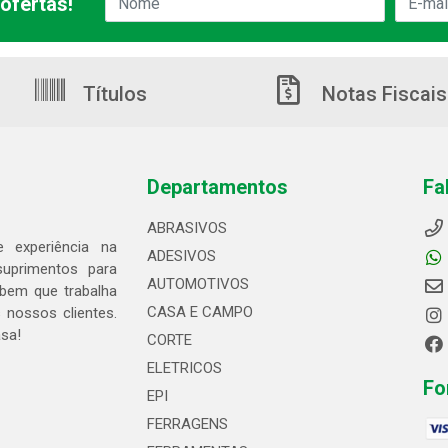
ofertas!
Títulos
Notas Fiscais
Departamentos
Fa
ABRASIVOS
 experiência na
ADESIVOS
suprimentos para
AUTOMOTIVOS
bem que trabalha
CASA E CAMPO
 nossos clientes.
asa!
CORTE
ELETRICOS
Fo
EPI
FERRAGENS