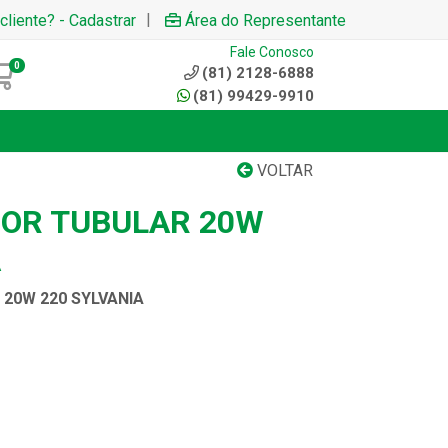
|
cliente? - Cadastrar
Área do Representante
Fale Conosco
0
(81) 2128-6888
(81) 99429-9910
VOLTAR
OR TUBULAR 20W
A
20W 220 SYLVANIA