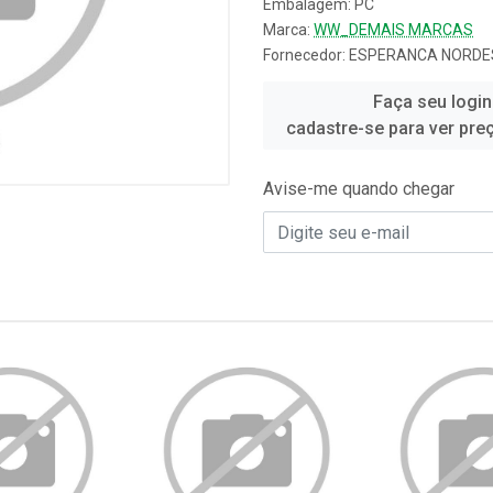
Embalagem: PC
Marca:
WW_DEMAIS MARCAS
Fornecedor:
ESPERANCA NORDES
Faça seu login
cadastre-se para ver pre
Avise-me quando chegar