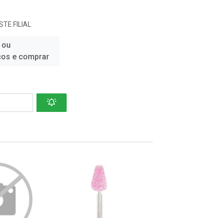
TE FILIAL
 ou
ços e comprar