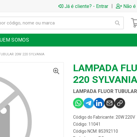
|
Já é cliente? - Entrar
Não é 
UEM SOMOS
UBULAR 20W 220 SYLVANIA
LAMPADA FLU
220 SYLVANI
LAMPADA FLUOR TUBULAR 
Código do Fabricante: 20W 220V
Código: 11041
Código NCM: 85392110