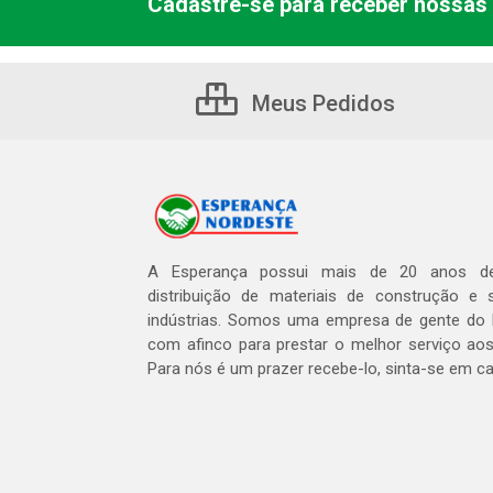
Cadastre-se para receber nossas 
Meus Pedidos
A Esperança possui mais de 20 anos de
distribuição de materiais de construção e 
indústrias. Somos uma empresa de gente do 
com afinco para prestar o melhor serviço aos
Para nós é um prazer recebe-lo, sinta-se em c