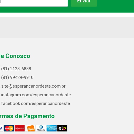
le Conosco
(81) 2128-6888
(81) 99429-9910
site@esperancanordeste.com.br
instagram.com/esperancanordeste
facebook.com/esperancanordeste
rmas de Pagamento