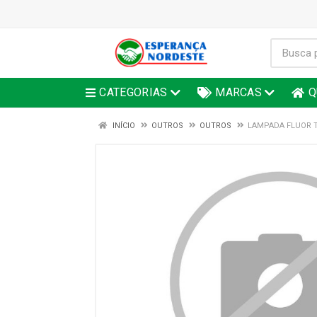
CATEGORIAS
MARCAS
Q
INÍCIO
OUTROS
OUTROS
LAMPADA FLUOR T