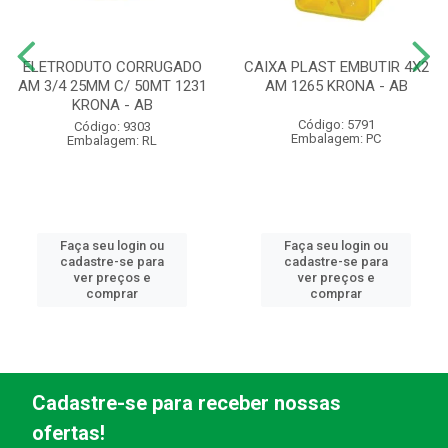
ELETRODUTO CORRUGADO
CAIXA PLAST EMBUTIR 4X2
AM 3/4 25MM C/ 50MT 1231
AM 1265 KRONA - AB
KRONA - AB
Código: 5791
Código: 9303
Embalagem: PC
Embalagem: RL
Faça seu login ou
Faça seu login ou
cadastre-se para
cadastre-se para
ver preços e
ver preços e
comprar
comprar
Cadastre-se para receber nossas
ofertas!