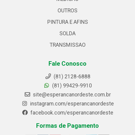
OUTROS
PINTURA E AFINS
SOLDA
TRANSMISSAO
Fale Conosco
(81) 2128-6888
(81) 99429-9910
site@esperancanordeste.com.br
instagram.com/esperancanordeste
facebook.com/esperancanordeste
Formas de Pagamento