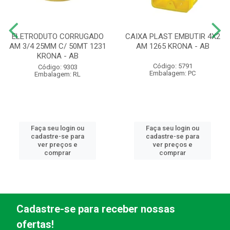
ELETRODUTO CORRUGADO
CAIXA PLAST EMBUTIR 4X2
AM 3/4 25MM C/ 50MT 1231
AM 1265 KRONA - AB
KRONA - AB
Código: 5791
Código: 9303
Embalagem: PC
Embalagem: RL
Faça seu login ou
Faça seu login ou
cadastre-se para
cadastre-se para
ver preços e
ver preços e
comprar
comprar
Cadastre-se para receber nossas
ofertas!