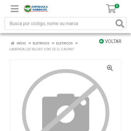
0
VOLTAR
INÍCIO
ELETRICOS
ELETRICOS
LAMPADA LED BULBO 9.0W CX C/ 6 AVANT